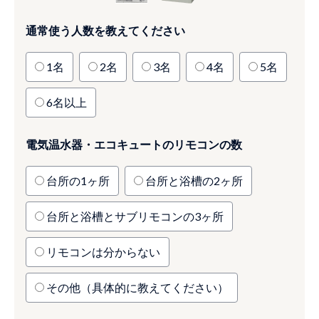
通常使う人数を教えてください
1名
2名
3名
4名
5名
6名以上
電気温水器・エコキュートのリモコンの数
台所の1ヶ所
台所と浴槽の2ヶ所
台所と浴槽とサブリモコンの3ヶ所
リモコンは分からない
その他（具体的に教えてください）