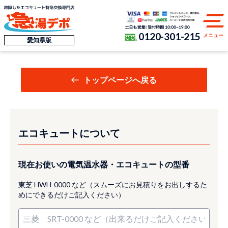
0120-301-215
メニュー
愛知県版
トップページへ戻る
エコキュートについて
現在お使いの電気温水器・エコキュートの型番
東芝 HWH-0000 など（スムーズにお見積りをお出しするた
めにできるだけご記入ください）