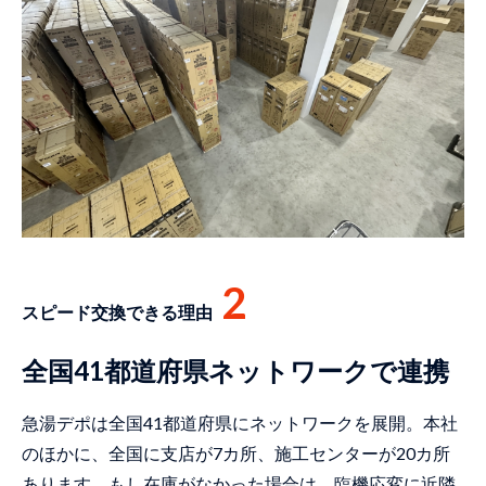
2
スピード交換できる理由
全国41都道府県ネットワークで連携
急湯デポは全国41都道府県にネットワークを展開。本社
のほかに、全国に支店が7カ所、施工センターが20カ所
あります。もし在庫がなかった場合は、臨機応変に近隣