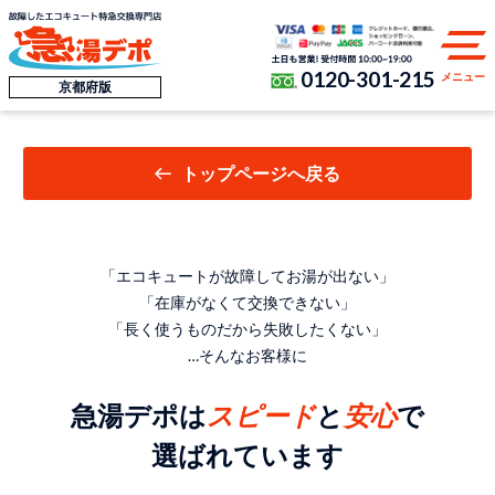
0120-301-215
メニュー
京都府版
トップページへ戻る
「エコキュートが故障してお湯が出ない」
「在庫がなくて交換できない」
「長く使うものだから失敗したくない」
…そんなお客様に
急湯デポは
スピード
と
安心
で
選ばれています