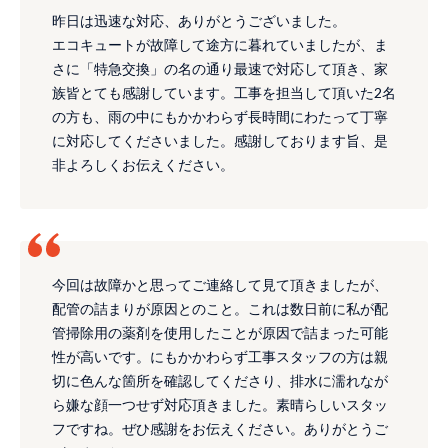
昨日は迅速な対応、ありがとうございました。
エコキュートが故障して途方に暮れていましたが、ま
さに「特急交換」の名の通り最速で対応して頂き、家
族皆とても感謝しています。工事を担当して頂いた2名
の方も、雨の中にもかかわらず長時間にわたって丁寧
に対応してくださいました。感謝しております旨、是
非よろしくお伝えください。
今回は故障かと思ってご連絡して見て頂きましたが、
配管の詰まりが原因とのこと。これは数日前に私が配
管掃除用の薬剤を使用したことが原因で詰まった可能
性が高いです。にもかかわらず工事スタッフの方は親
切に色んな箇所を確認してくださり、排水に濡れなが
ら嫌な顔一つせず対応頂きました。素晴らしいスタッ
フですね。ぜひ感謝をお伝えください。ありがとうご