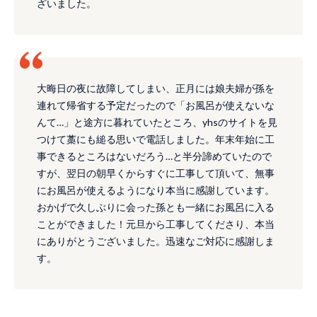
ざいました。
大晦日の夜に故障してしまい、正月には娘夫婦が孫を
連れて帰省する予定だったので「お風呂が使えないな
んて…」と途方に暮れていたところ、yhsのサイトを見
つけて藁にも縋る思いで電話しました。年末年始に工
事できるところはないだろう…と半分諦めていたので
すが、翌日の朝早くからすぐに工事して頂いて、無事
にお風呂が使えるようになり本当に感謝しています。
おかげで久しぶりに会った孫とも一緒にお風呂に入る
ことができました！元旦から工事してくださり、本当
にありがとうございました。迅速なご対応に感謝しま
す。