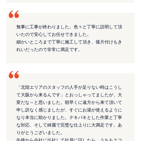
無事に工事が終わりました。色々と丁寧に説明して頂
いたので安心してお任せできました。
細かいところまで丁寧に施工して頂き、後片付けもき
れいだったので非常に満足です。
「北陸エリアのスタッフの人手が足りない時はこうし
て大阪から来るんです」とおっしゃってましたが、大
変だな～と思いました。朝早くに遠方から来て頂いて
申し訳なく感じましたが、すぐにお湯が使えるように
なり本当に助かりました。テキパキとした作業と丁寧
な対応、そして綺麗で完璧な仕上りに大満足です。あ
りがとうございました。
午後から会社に出社して社員に話したら、うちもエコ