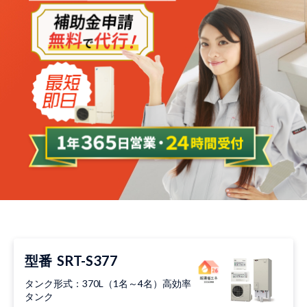
型番
SRT-S377
タンク形式：370L（1名～4名）高効率
タンク