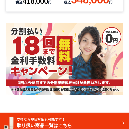
418,000
税込
円
税込
円
交換なら即日対応も可能です！
取り扱い商品一覧はこちら