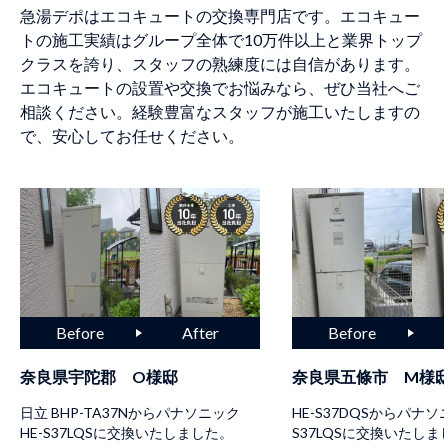
急湯デポはエコキュートの交換専門店です。エコキュー
トの施工実績はグループ全体で10万件以上と業界トップ
クラスを誇り、スタッフの熟練度には自信があります。
エコキュートの設置や交換でお悩みなら、ぜひ当社へご
相談ください。経験豊富なスタッフが施工いたしますの
で、安心してお任せください。
奈良県宇陀郡 O様邸
奈良県五條市 M様
日立 BHP-TA37Nからパナソニック
HE-S37DQSからパナソニ
HE-S37LQSに交換いたしました。
S37LQSに交換いたしま