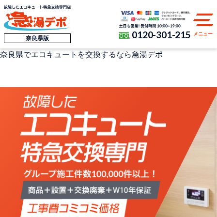
0120-301-215
メニュー
奈良県版
奈良県
でエコキュートを交換するなら
急湯デポ