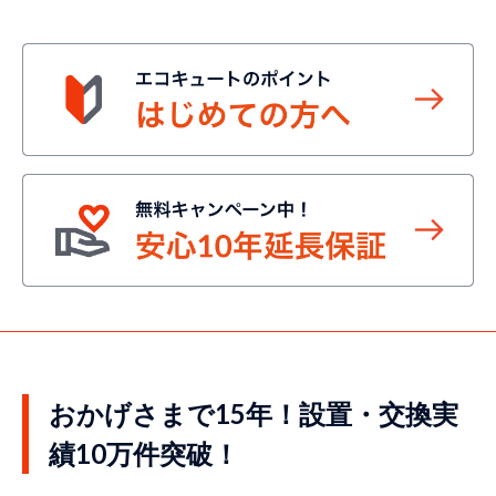
おかげさまで15年！設置・交換実
績10万件突破！