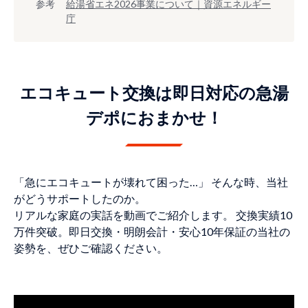
参考
給湯省エネ2026事業について｜資源エネルギー
庁
エコキュート交換は即日対応の急湯
デポにおまかせ！
「急にエコキュートが壊れて困った…」 そんな時、当社
がどうサポートしたのか。
リアルな家庭の実話を動画でご紹介します。 交換実績10
万件突破。即日交換・明朗会計・安心10年保証の当社の
姿勢を、ぜひご確認ください。