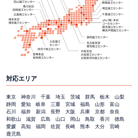
対応エリア
東京
神奈川
千葉
埼玉
茨城
群馬
栃木
山梨
静岡
愛知
岐阜
三重
宮城
福島
山形
富山
石川
福井
新潟
長野
大阪
兵庫
京都
奈良
和歌山
滋賀
広島
山口
岡山
鳥取
香川
徳島
愛媛
高知
福岡
佐賀
長崎
熊本
大分
宮崎
鹿児島