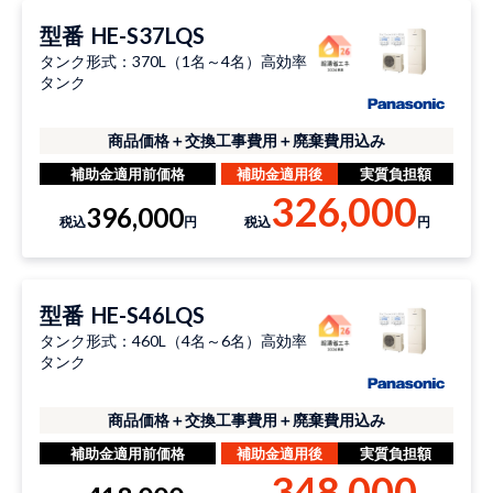
型番
HE-S37LQS
タンク形式：370L（1名～4名）高効率
タンク
商品価格＋交換工事費用＋廃棄費用込み
補助金適用前価格
補助金適用後
実質負担額
326,000
396,000
税込
円
税込
円
型番
HE-S46LQS
タンク形式：460L（4名～6名）高効率
タンク
商品価格＋交換工事費用＋廃棄費用込み
補助金適用前価格
補助金適用後
実質負担額
348,000