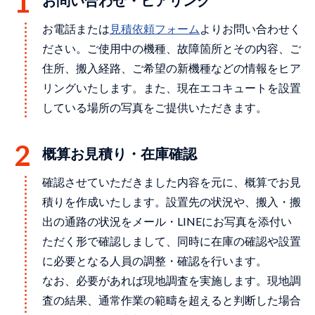
お問い合わせ・ヒアリング
お電話または
⾒積依頼フォーム
よりお問い合わせく
ださい。ご使用中の機種、故障箇所とその内容、ご
住所、搬入経路、ご希望の新機種などの情報をヒア
リングいたします。また、現在エコキュートを設置
している場所の写真をご提供いただきます。
概算お見積り・在庫確認
確認させていただきました内容を元に、概算でお見
積りを作成いたします。設置先の状況や、搬入・搬
出の通路の状況をメール・LINEにお写真を添付い
ただく形で確認しまして、同時に在庫の確認や設置
に必要となる人員の調整・確認を行います。
なお、必要があれば現地調査を実施します。現地調
査の結果、通常作業の範疇を超えると判断した場合