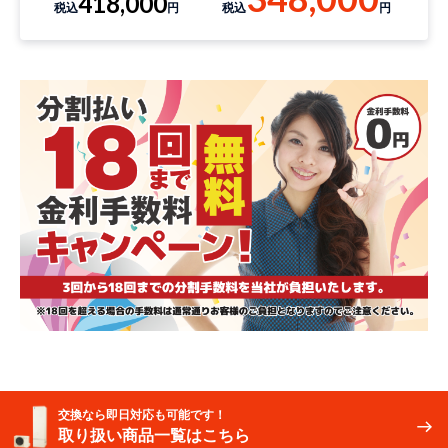
418,000
税込
円
税込
円
交換なら即日対応も可能です！
取り扱い商品一覧はこちら