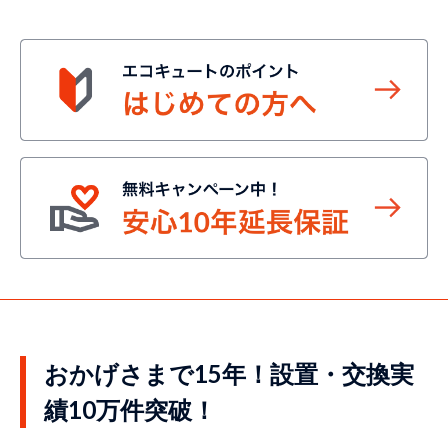
おかげさまで15年！設置・交換実
績10万件突破！