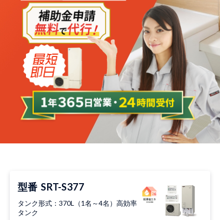
型番
SRT-S377
タンク形式：370L（1名～4名）高効率
タンク