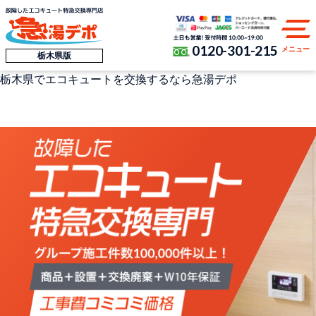
0120-301-215
メニュー
栃木県版
栃木県
でエコキュートを交換するなら
急湯デポ