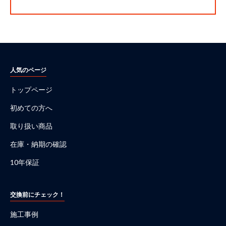
人気のページ
トップページ
初めての方へ
取り扱い商品
在庫・納期の確認
10年保証
交換前にチェック！
施工事例