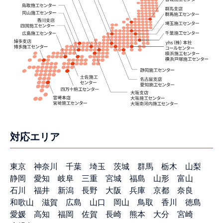
対応エリア
東京
神奈川
千葉
埼玉
茨城
群馬
栃木
山梨
静岡
愛知
岐阜
三重
宮城
福島
山形
富山
石川
福井
新潟
長野
大阪
兵庫
京都
奈良
和歌山
滋賀
広島
山口
岡山
鳥取
香川
徳島
愛媛
高知
福岡
佐賀
長崎
熊本
大分
宮崎