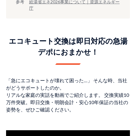
参考
給湯省エネ2026事業について｜資源エネルギー
庁
エコキュート交換は即日対応の急湯
デポにおまかせ！
「急にエコキュートが壊れて困った…」 そんな時、当社
がどうサポートしたのか。
リアルな家庭の実話を動画でご紹介します。 交換実績10
万件突破。即日交換・明朗会計・安心10年保証の当社の
姿勢を、ぜひご確認ください。