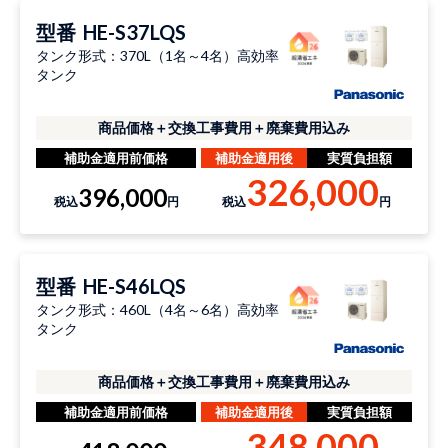
型番
HE-S37LQS
タンク形式：370L（1名～4名）高効率
タンク
商品価格＋交換工事費用＋廃棄費用込み
補助金適用前価格
補助金適用後
実質負担額
326,000
396,000
税込
円
税込
円
型番
HE-S46LQS
タンク形式：460L（4名～6名）高効率
タンク
商品価格＋交換工事費用＋廃棄費用込み
補助金適用前価格
補助金適用後
実質負担額
348,000