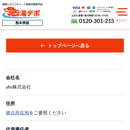
0120-301-215
メニュー
熊本県版
トップページへ戻る
会社名
yhs株式会社
住所
拠点所在地
をご参照ください
代表責任者