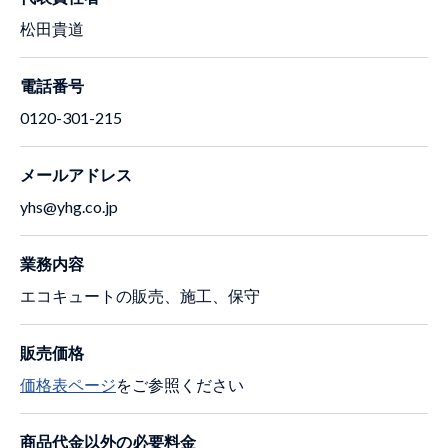
松田貴道
電話番号
0120-301-215
メールアドレス
yhs@yhg.co.jp
業務内容
エコキュートの販売、施工、保守
販売価格
価格表ページ
をご参照ください
商品代金以外の必要料金