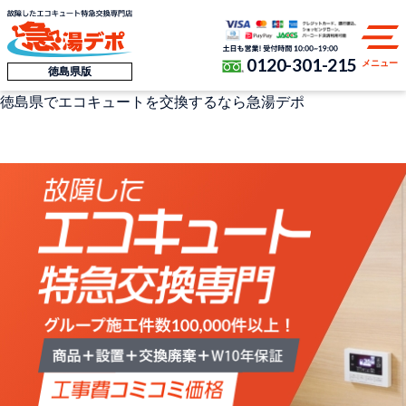
0120-301-215
メニュー
徳島県版
徳島県
でエコキュートを交換するなら
急湯デポ