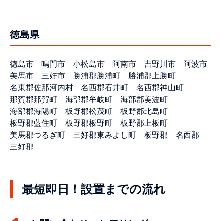
徳島県
徳島市
鳴門市
小松島市
阿南市
吉野川市
阿波市
美馬市
三好市
勝浦郡勝浦町
勝浦郡上勝町
名東郡佐那河内村
名西郡石井町
名西郡神山町
那賀郡那賀町
海部郡牟岐町
海部郡美波町
海部郡海陽町
板野郡松茂町
板野郡北島町
板野郡藍住町
板野郡板野町
板野郡上板町
美馬郡つるぎ町
三好郡東みよし町
板野郡
名西郡
三好郡
最短即日！設置までの流れ