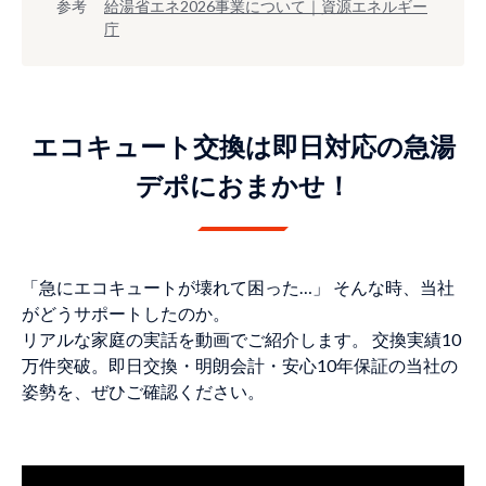
参考
給湯省エネ2026事業について｜資源エネルギー
庁
エコキュート交換は即日対応の急湯
デポにおまかせ！
「急にエコキュートが壊れて困った…」 そんな時、当社
がどうサポートしたのか。
リアルな家庭の実話を動画でご紹介します。 交換実績10
万件突破。即日交換・明朗会計・安心10年保証の当社の
姿勢を、ぜひご確認ください。