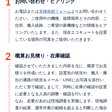
お問い合わせ・ヒアリング
お電話または
⾒積依頼フォーム
よりお問い合わせく
ださい。ご使用中の機種、故障箇所とその内容、ご
住所、搬入経路、ご希望の新機種などの情報をヒア
リングいたします。また、現在エコキュートを設置
している場所の写真をご提供いただきます。
概算お見積り・在庫確認
確認させていただきました内容を元に、概算でお見
積りを作成いたします。設置先の状況や、搬入・搬
出の通路の状況をメール・LINEにお写真を添付い
ただく形で確認しまして、同時に在庫の確認や設置
に必要となる人員の調整・確認を行います。
なお、必要があれば現地調査を実施します。現地調
査の結果、通常作業の範疇を超えると判断した場合