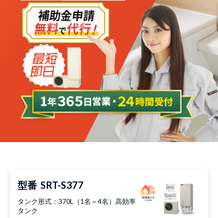
型番
SRT-S377
タンク形式：370L（1名～4名）高効率
タンク