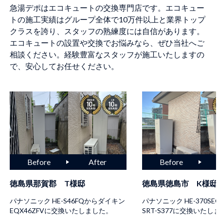
急湯デポはエコキュートの交換専門店です。エコキュー
トの施工実績はグループ全体で10万件以上と業界トップ
クラスを誇り、スタッフの熟練度には自信があります。
エコキュートの設置や交換でお悩みなら、ぜひ当社へご
相談ください。経験豊富なスタッフが施工いたしますの
で、安心してお任せください。
徳島県那賀郡 T様邸
徳島県徳島市 K様邸
パナソニック HE-S46FQからダイキン
パナソニック HE-370S
EQX46ZFVに交換いたしました。
SRT-S377に交換いた