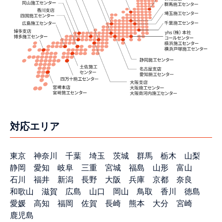
対応エリア
東京
神奈川
千葉
埼玉
茨城
群馬
栃木
山梨
静岡
愛知
岐阜
三重
宮城
福島
山形
富山
石川
福井
新潟
長野
大阪
兵庫
京都
奈良
和歌山
滋賀
広島
山口
岡山
鳥取
香川
徳島
愛媛
高知
福岡
佐賀
長崎
熊本
大分
宮崎
鹿児島