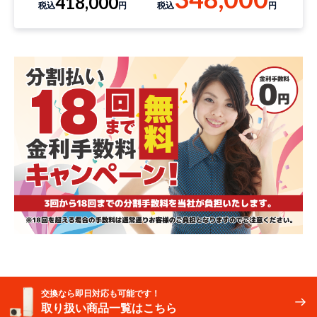
418,000
税込
円
税込
円
交換なら即日対応も可能です！
取り扱い商品一覧はこちら