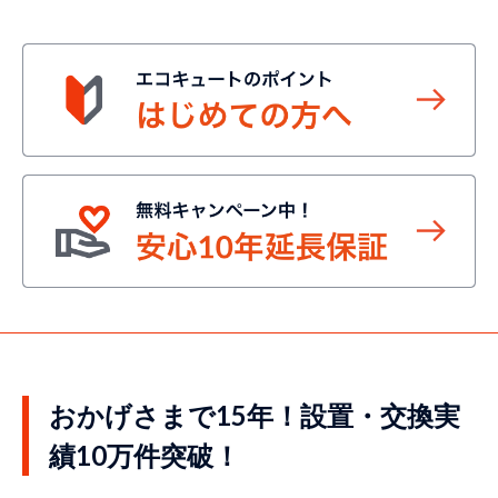
おかげさまで15年！設置・交換実
績10万件突破！