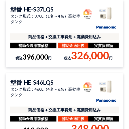
型番
HE-S37LQS
タンク形式：370L（1名～4名）高効率
タンク
商品価格＋交換工事費用＋廃棄費用込み
補助金適用前価格
補助金適用後
実質負担額
326,000
396,000
税込
円
税込
円
型番
HE-S46LQS
タンク形式：460L（4名～6名）高効率
タンク
商品価格＋交換工事費用＋廃棄費用込み
補助金適用前価格
補助金適用後
実質負担額
348,000