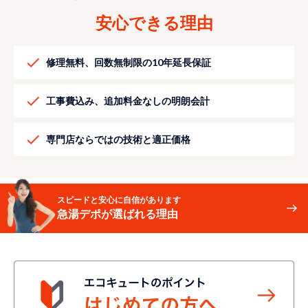
安心できる理由
修理無料、回数無制限の10年延長保証
工事費込み、追加料金なしの明朗会計
専門店ならではの技術と適正価格
スピードと安心に自信があります
急湯デポが選ばれる理由