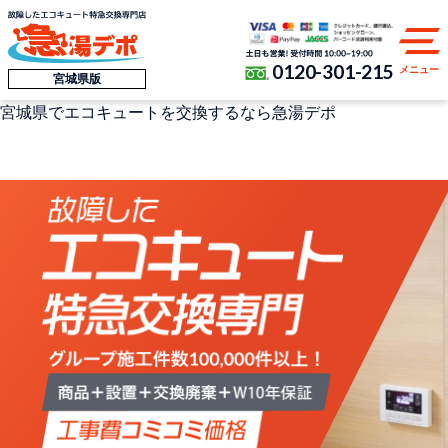
0120-301-215
メニュー
宮城県版
宮城県
でエコキュートを交換するなら
急湯デポ