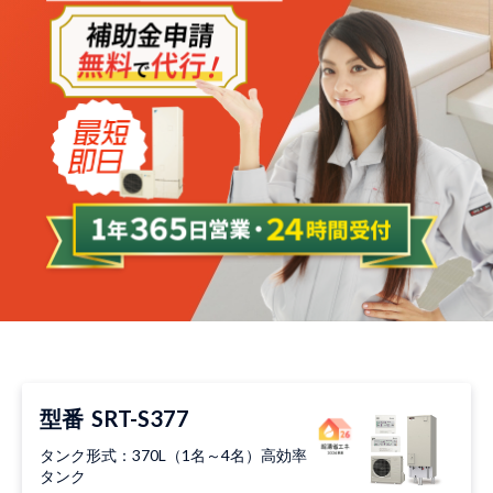
型番
SRT-S377
タンク形式：370L（1名～4名）高効率
タンク