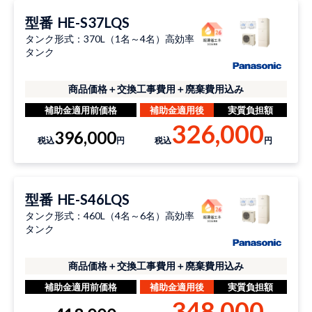
型番
HE-S37LQS
タンク形式：370L（1名～4名）高効率
タンク
商品価格＋交換工事費用＋廃棄費用込み
補助金適用前価格
補助金適用後
実質負担額
326,000
396,000
税込
円
税込
円
型番
HE-S46LQS
タンク形式：460L（4名～6名）高効率
タンク
商品価格＋交換工事費用＋廃棄費用込み
補助金適用前価格
補助金適用後
実質負担額
348,000