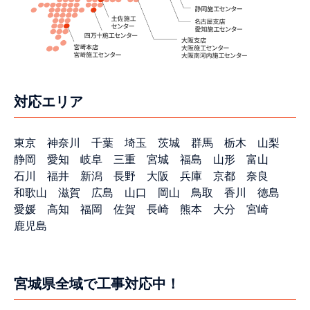
対応エリア
東京
神奈川
千葉
埼玉
茨城
群馬
栃木
山梨
静岡
愛知
岐阜
三重
宮城
福島
山形
富山
石川
福井
新潟
長野
大阪
兵庫
京都
奈良
和歌山
滋賀
広島
山口
岡山
鳥取
香川
徳島
愛媛
高知
福岡
佐賀
長崎
熊本
大分
宮崎
鹿児島
宮城県全域で工事対応中！