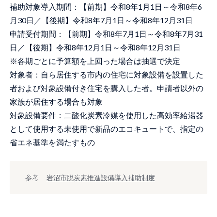
補助対象導入期間：【前期】令和8年1月1日～令和8年6
月30日／【後期】令和8年7月1日～令和8年12月31日
申請受付期間：【前期】令和8年7月1日～令和8年7月31
日／【後期】令和8年12月1日～令和8年12月31日
※各期ごとに予算額を上回った場合は抽選で決定
対象者：自ら居住する市内の住宅に対象設備を設置した
者および対象設備付き住宅を購入した者。申請者以外の
家族が居住する場合も対象
対象設備要件：二酸化炭素冷媒を使用した高効率給湯器
として使用する未使用で新品のエコキュートで、指定の
省エネ基準を満たすもの
参考
岩沼市脱炭素推進設備導入補助制度