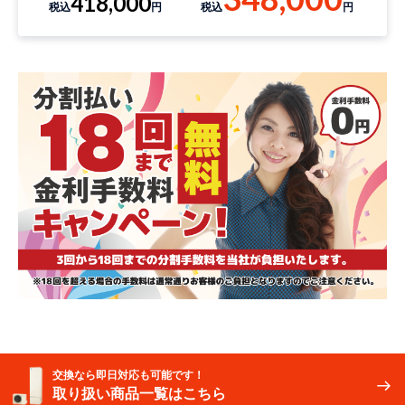
418,000
税込
円
税込
円
交換なら即日対応も可能です！
取り扱い商品一覧はこちら