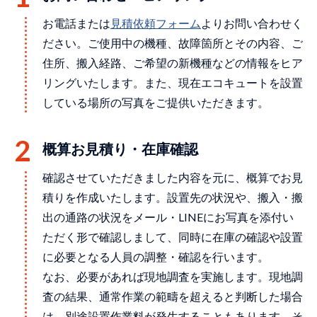
お電話または
⾒積依頼フォーム
よりお問い合わせく
ださい。ご使用中の機種、故障箇所とその内容、ご
住所、搬入経路、ご希望の新機種などの情報をヒア
リングいたします。また、現在エコキュートを設置
している場所の写真をご提供いただきます。
概算お見積り・在庫確認
確認させていただきました内容を元に、概算でお見
積りを作成いたします。設置先の状況や、搬入・搬
出の通路の状況をメール・LINEにお写真を添付い
ただく形で確認しまして、同時に在庫の確認や設置
に必要となる人員の調整・確認を行います。
なお、必要があれば現地調査を実施します。現地調
査の結果、通常作業の範疇を超えると判断した場合
は、別途設置作業料が発生することもあります。そ