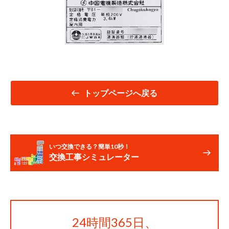
トップページへ戻る
いつ交換できる？簡単10秒！
交換工事シミュレーター
24時間365日、