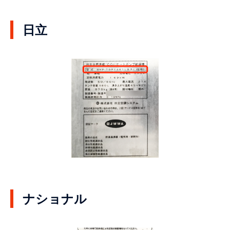
日立
ナショナル