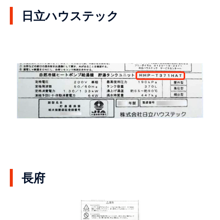
日立ハウステック
長府