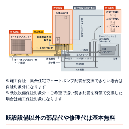
※施工保証：集合住宅でヒートポンプ配管が交換できない場合は
保証対象外になります
※既設設備保証対象外：ご希望で追い焚き配管を有償で交換した
場合は施工保証対象になります
既設設備以外の部品代や修理代は基本無料