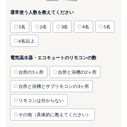
通常使う人数を教えてください
1名
2名
3名
4名
5名
6名以上
電気温水器・エコキュートのリモコンの数
台所の1ヶ所
台所と浴槽の2ヶ所
台所と浴槽とサブリモコンの3ヶ所
リモコンは分からない
その他（具体的に教えてください）