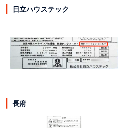
日立ハウステック
長府