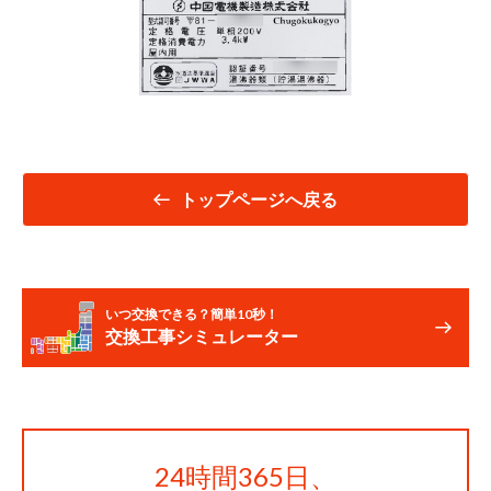
トップページへ戻る
いつ交換できる？簡単10秒！
交換工事シミュレーター
24時間365日、