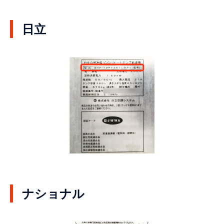
日立
ナショナル