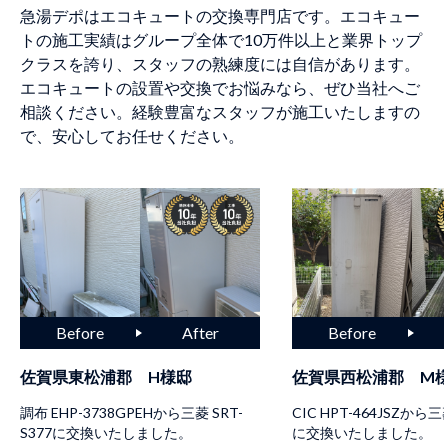
急湯デポはエコキュートの交換専門店です。エコキュー
トの施工実績はグループ全体で10万件以上と業界トップ
クラスを誇り、スタッフの熟練度には自信があります。
エコキュートの設置や交換でお悩みなら、ぜひ当社へご
相談ください。経験豊富なスタッフが施工いたしますの
で、安心してお任せください。
佐賀県東松浦郡 H様邸
佐賀県西松浦郡 M
調布 EHP-3738GPEHから三菱 SRT-
CIC HPT-464JSZから三菱
S377に交換いたしました。
に交換いたしました。