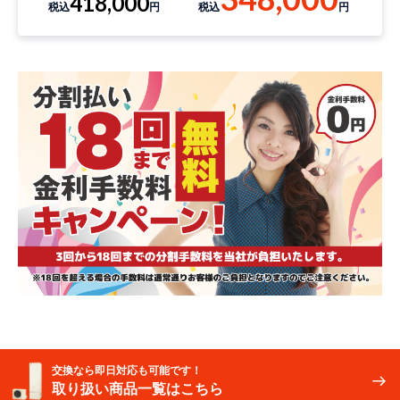
418,000
税込
円
税込
円
交換なら即日対応も可能です！
取り扱い商品一覧はこちら