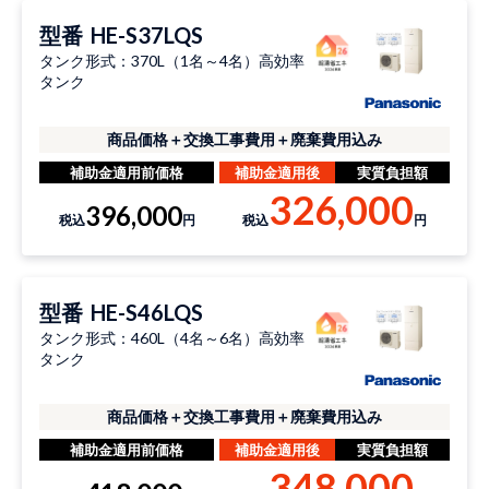
型番
HE-S37LQS
タンク形式：370L（1名～4名）高効率
タンク
商品価格＋交換工事費用＋廃棄費用込み
補助金適用前価格
補助金適用後
実質負担額
326,000
396,000
税込
円
税込
円
型番
HE-S46LQS
タンク形式：460L（4名～6名）高効率
タンク
商品価格＋交換工事費用＋廃棄費用込み
補助金適用前価格
補助金適用後
実質負担額
348,000