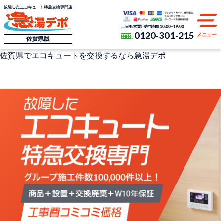
0120-301-215
メニュー
佐賀県版
佐賀県
でエコキュートを交換するなら
急湯デポ