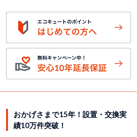
おかげさまで15年！設置・交換実
績10万件突破！