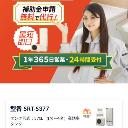
型番
SRT-S377
タンク形式：370L（1名～4名）高効率
タンク