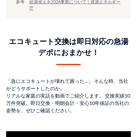
参考
給湯省エネ2026事業について｜資源エネルギー
庁
エコキュート交換は即日対応の急湯
デポにおまかせ！
「急にエコキュートが壊れて困った…」 そんな時、当社
がどうサポートしたのか。
リアルな家庭の実話を動画でご紹介します。 交換実績10
万件突破。即日交換・明朗会計・安心10年保証の当社の
姿勢を、ぜひご確認ください。