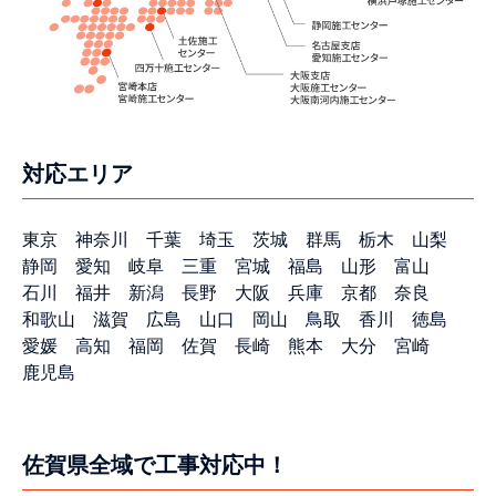
対応エリア
東京
神奈川
千葉
埼玉
茨城
群馬
栃木
山梨
静岡
愛知
岐阜
三重
宮城
福島
山形
富山
石川
福井
新潟
長野
大阪
兵庫
京都
奈良
和歌山
滋賀
広島
山口
岡山
鳥取
香川
徳島
愛媛
高知
福岡
佐賀
長崎
熊本
大分
宮崎
鹿児島
佐賀県全域で工事対応中！