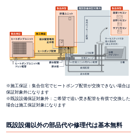
※施工保証：集合住宅でヒートポンプ配管が交換できない場合は
保証対象外になります
※既設設備保証対象外：ご希望で追い焚き配管を有償で交換した
場合は施工保証対象になります
既設設備以外の部品代や修理代は基本無料