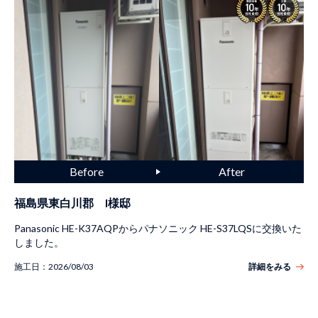
福島県東白川郡 I様邸
Panasonic HE-K37AQPからパナソニック HE-S37LQSに交換いた
しました。
施工日：
2026/08/03
詳細をみる