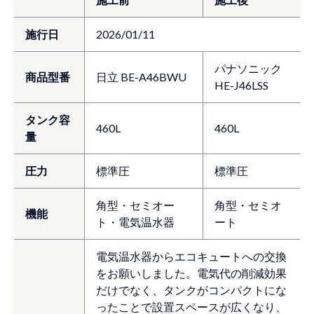
施行日
2026/01/11
パナソニック
商品型番
日立 BE-A46BWU
HE-J46LSS
タンク容
460L
460L
量
圧力
標準圧
標準圧
角型・セミオー
角型・セミオ
機能
ト・電気温水器
ート
電気温水器からエコキュートへの交換
をお願いしました。電気代の削減効果
だけでなく、タンクがコンパクトにな
ったことで設置スペースが広くなり、