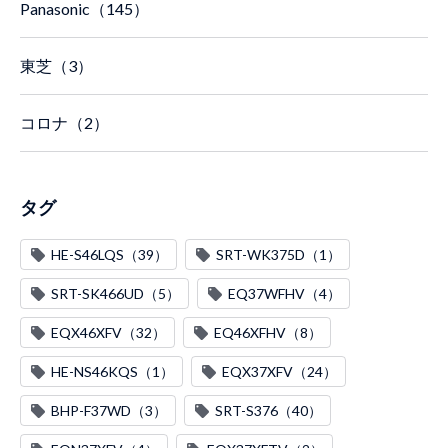
Panasonic（145）
東芝（3）
コロナ（2）
タグ
HE-S46LQS（39）
SRT-WK375D（1）
SRT-SK466UD（5）
EQ37WFHV（4）
EQX46XFV（32）
EQ46XFHV（8）
HE-NS46KQS（1）
EQX37XFV（24）
BHP-F37WD（3）
SRT-S376（40）