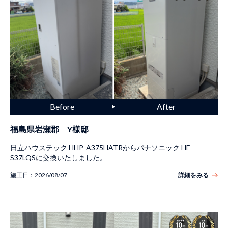
福島県岩瀬郡 Y様邸
日立ハウステック HHP-A375HATRからパナソニック HE-
S37LQSに交換いたしました。
施工日：
2026/08/07
詳細をみる