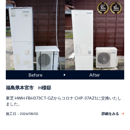
福島県本宮市 H様邸
東芝 HWH-FBH373CT-GZからコロナ CHP-37AZ1に交換いたし
ました。
施工日：
2026/08/02
詳細をみる