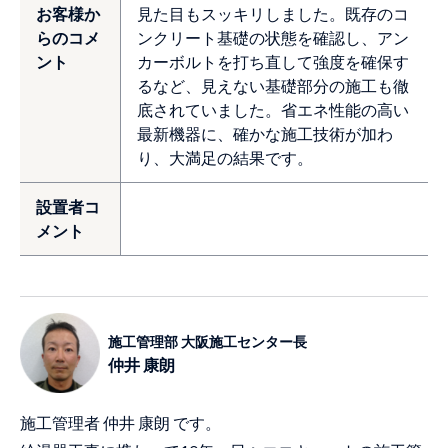
お客様か
見た目もスッキリしました。既存のコ
らのコメ
ンクリート基礎の状態を確認し、アン
ント
カーボルトを打ち直して強度を確保す
るなど、見えない基礎部分の施工も徹
底されていました。省エネ性能の高い
最新機器に、確かな施工技術が加わ
り、大満足の結果です。
設置者コ
メント
施工管理部 大阪施工センター長
仲井 康朗
施工管理者 仲井 康朗 です。