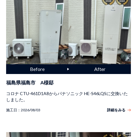
福島県福島市 A様邸
コロナ CTU-461D1A8からパナソニック HE-S46LQSに交換いた
しました。
施工日：
2026/08/03
詳細をみる