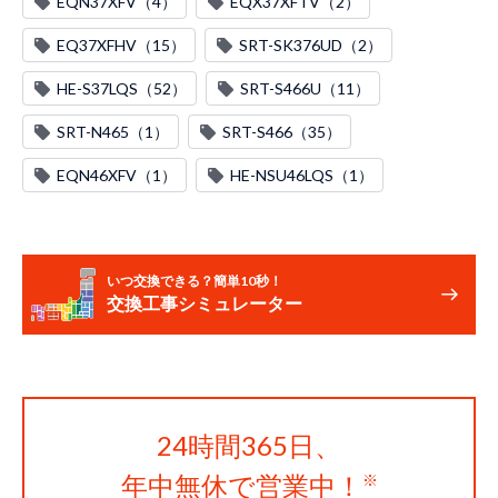
EQN37XFV（4）
EQX37XFTV（2）
EQ37XFHV（15）
SRT-SK376UD（2）
HE-S37LQS（52）
SRT-S466U（11）
SRT-N465（1）
SRT-S466（35）
EQN46XFV（1）
HE-NSU46LQS（1）
いつ交換できる？簡単10秒！
交換工事シミュレーター
24時間365日、
年中無休で営業中！