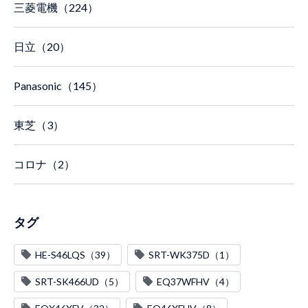
三菱電機（224）
日立（20）
Panasonic（145）
東芝（3）
コロナ（2）
タグ
HE-S46LQS（39）
SRT-WK375D（1）
SRT-SK466UD（5）
EQ37WFHV（4）