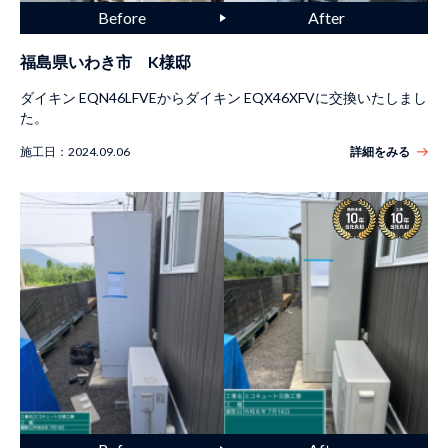
福島県いわき市 K様邸
ダイキン EQN46LFVEからダイキン EQX46XFVに交換いたしまし
た。
施工日：
2024.09.06
詳細をみる