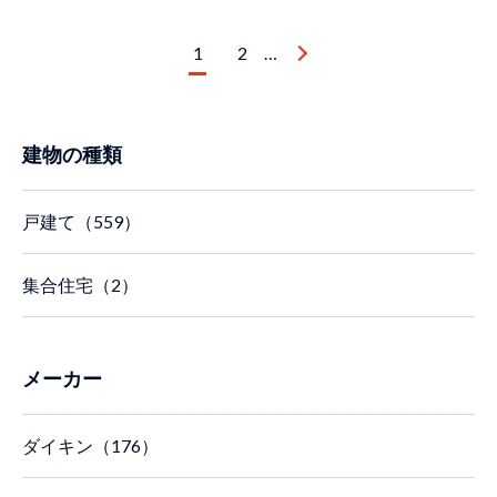
1
2
…
建物の種類
戸建て（559）
集合住宅（2）
メーカー
ダイキン（176）