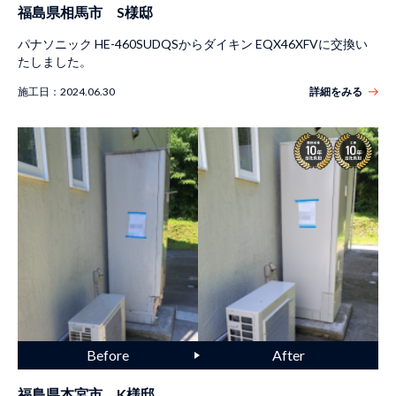
福島県相馬市 S様邸
パナソニック HE-460SUDQSからダイキン EQX46XFVに交換い
たしました。
施工日：
2024.06.30
詳細をみる
福島県本宮市 K様邸