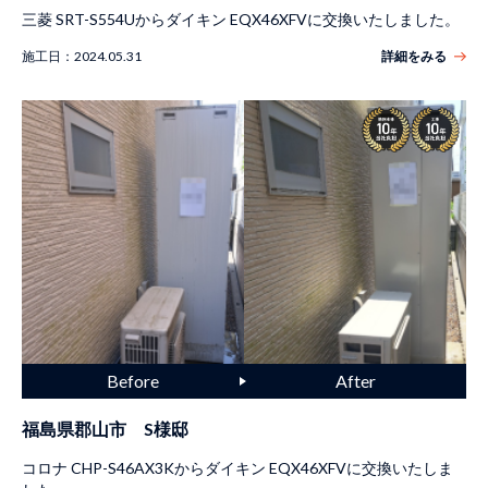
三菱 SRT-S554Uからダイキン EQX46XFVに交換いたしました。
施工日：
2024.05.31
詳細をみる
福島県郡山市 S様邸
コロナ CHP-S46AX3Kからダイキン EQX46XFVに交換いたしま