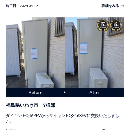
施工日：
2024.05.19
詳細をみる
福島県いわき市 Y様邸
ダイキン EQ46PFVからダイキン EQX46XFVに交換いたしまし
た。