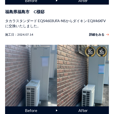
福島県福島市 C様邸
タカラスタンダード EQS4603UFA-NSからダイキン EQX46XFV
に交換いたしました。
施工日：
2024.07.14
詳細をみる