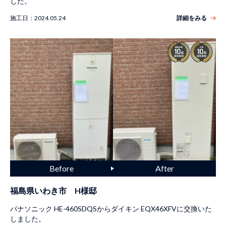
した。
施工日：
2024.05.24
詳細をみる
福島県いわき市 H様邸
パナソニック HE-460SDQSからダイキン EQX46XFVに交換いた
しました。