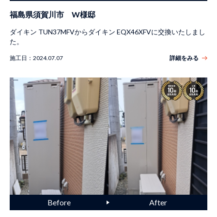
福島県須賀川市 W様邸
ダイキン TUN37MFVからダイキン EQX46XFVに交換いたしまし
た。
施工日：
2024.07.07
詳細をみる