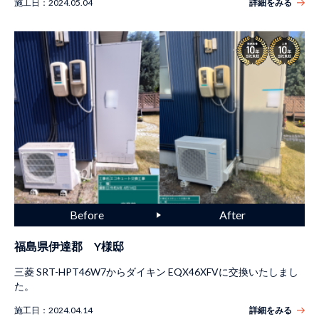
施工日：
2024.05.04
詳細をみる
福島県伊達郡 Y様邸
三菱 SRT-HPT46W7からダイキン EQX46XFVに交換いたしまし
た。
施工日：
2024.04.14
詳細をみる