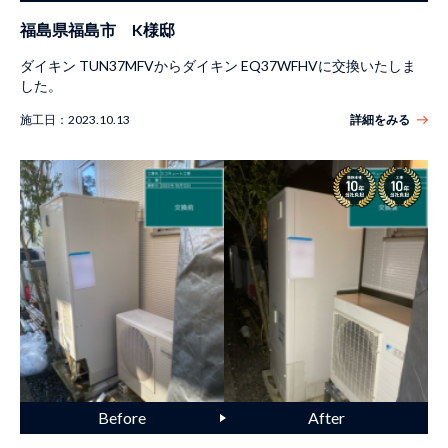
福島県福島市 K様邸
ダイキン TUN37MFVからダイキン EQ37WFHVに交換いたしま
した。
施工日：
2023.10.13
詳細をみる