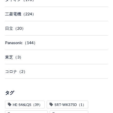
三菱電機（224）
日立（20）
Panasonic（144）
東芝（3）
コロナ（2）
タグ
HE-S46LQS（39）
SRT-WK375D（1）