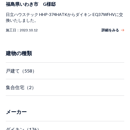
福島県いわき市 G様邸
日立ハウステック HHP-374HATKからダイキン EQ37WFHVに交
換いたしました。
施工日：
2023.10.12
詳細をみる
建物の種類
戸建て（558）
集合住宅（2）
メーカー
ダイキン（176）