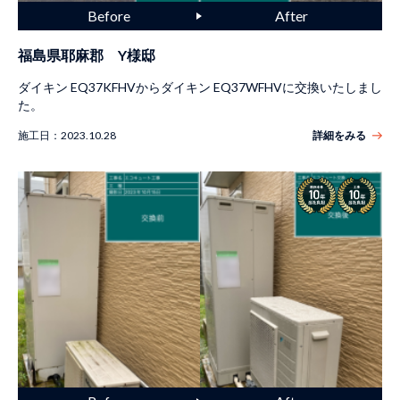
福島県耶麻郡 Y様邸
ダイキン EQ37KFHVからダイキン EQ37WFHVに交換いたしまし
た。
施工日：
2023.10.28
詳細をみる