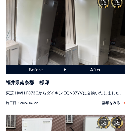
福井県南条郡 I様邸
東芝 HWH-F373Cからダイキン EQN37YVに交換いたしました。
施工日：
2026.06.22
詳細をみる