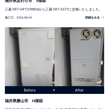
福井県あわら市 S様邸
三菱 SRT-HPT37WD6から三菱 SRT-S377に交換いたしました。
施工日：
2026.08.04
詳細をみる
福井県勝山市 N様邸