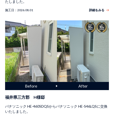
たしました。
施工日：
2026.08.01
詳細をみる
福井県三方郡 H様邸
パナソニック HE-460SDQSからパナソニック HE-S46LQSに交換
いたしました。