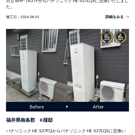
日立 BHP-TA37Pからパナソニック HE-S37LQSに交換いたしまし
た。
施工日：
2026.08.01
詳細をみる
福井県南条郡 K様邸
パナソニック HE-S37FQからパナソニック HE-S37LQSに交換い