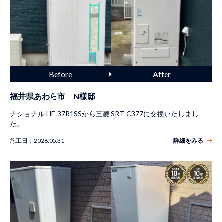
福井県あわら市 N様邸
ナショナル HE-37R1SSから三菱 SRT-C377に交換いたしまし
た。
施工日：
2026.05.31
詳細をみる