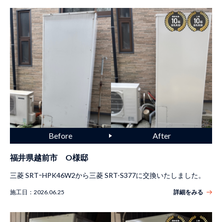
福井県越前市 O様邸
三菱 SRTｰHPK46W2から三菱 SRT-S377に交換いたしました。
施工日：
2026.06.25
詳細をみる