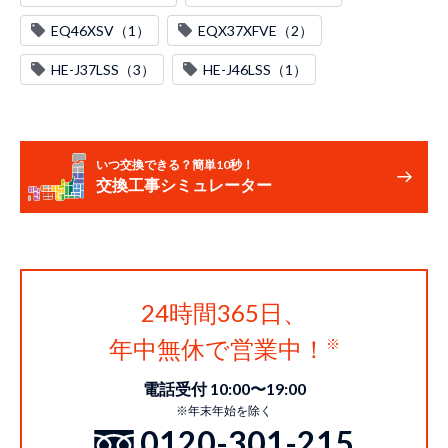
EQ46XSV（1）
EQX37XFVE（2）
HE-J37LSS（3）
HE-J46LSS（1）
いつ交換できる？簡単10秒！
交換工事シミュレーター
24時間365日、
年中無休で営業中！
電話受付 10:00〜19:00
※年末年始を除く
0120-301-215