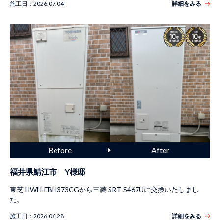
施工日：
2026.07.04
詳細をみる
福井県鯖江市 Y様邸
東芝 HWH-FBH373CGから三菱 SRT-S467Uに交換いたしまし
た。
施工日：
2026.06.28
詳細をみる