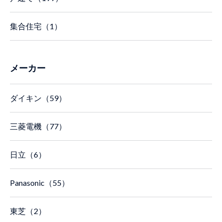
集合住宅（1）
メーカー
ダイキン（59）
三菱電機（77）
日立（6）
Panasonic（55）
東芝（2）