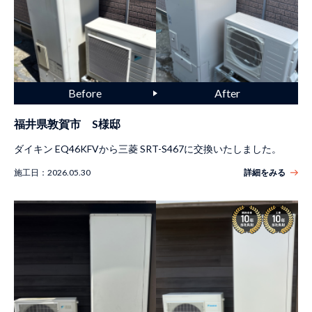
福井県敦賀市 S様邸
ダイキン EQ46KFVから三菱 SRT-S467に交換いたしました。
施工日：
2026.05.30
詳細をみる