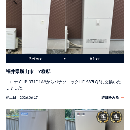
福井県勝山市 Y様邸
コロナ CHP-371D1A9からパナソニック HE-S37LQSに交換いた
しました。
施工日：
2026.06.17
詳細をみる