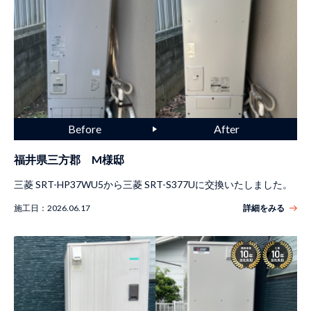
福井県三方郡 M様邸
三菱 SRT-HP37WU5から三菱 SRT-S377Uに交換いたしました。
施工日：
2026.06.17
詳細をみる