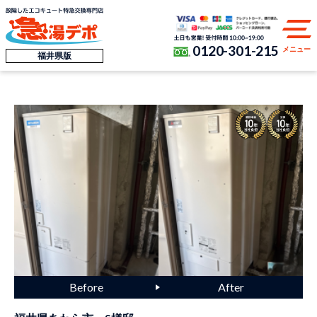
0120-301-215
メニュー
福井県版