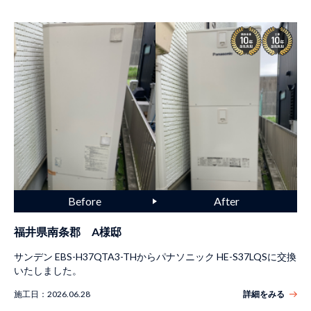
福井県南条郡 A様邸
サンデン EBS-H37QTA3-THからパナソニック HE-S37LQSに交換
いたしました。
施工日：
2026.06.28
詳細をみる