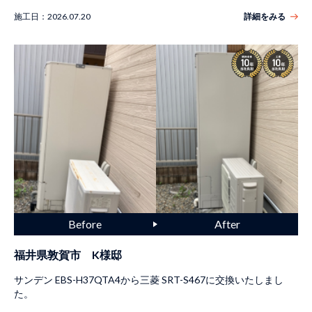
施工日：
2026.07.20
詳細をみる
福井県敦賀市 K様邸
サンデン EBS-H37QTA4から三菱 SRT-S467に交換いたしまし
た。