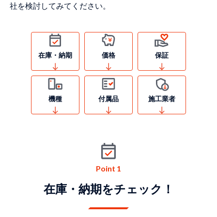
社を検討してみてください。
在庫・納期
価格
保証
機種
付属品
施⼯業者
Point 1
在庫・納期をチェック！