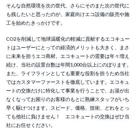
そんな自然環境を次の世代、さらにそのまた次の世代に
も残したいと思ったのが、家庭向けエコ設備の販売や施
工を始めたきっかけです。
CO2を削減して地球温暖化の軽減に貢献するエコキュー
トはユーザーにとっての経済的メリットも大きく、まさ
に未来を担うエコ商材。エコキュートの需要は年々増え
続け、当社の設置台数は年間1,000台以上にのぼります。
また、ライフラインとしても重要な役割を担うため当社
ではカスタマーファーストを徹底しています。エコキュ
ートの交換だけに特化して事業を行うことで、お湯が出
なくなってお困りのお客様のもとに熟練スタッフがいち
早く駆けつけます。スピード、価格、技術、どれをとっ
ても他社に負けません！ エコキュートの交換はぜひ当
社にお任せください。