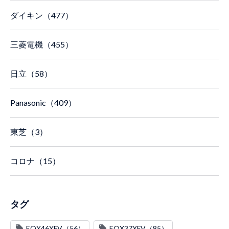
ダイキン（477）
三菱電機（455）
日立（58）
Panasonic（409）
東芝（3）
コロナ（15）
タグ
EQX46XFV（56）
EQX37XFV（85）