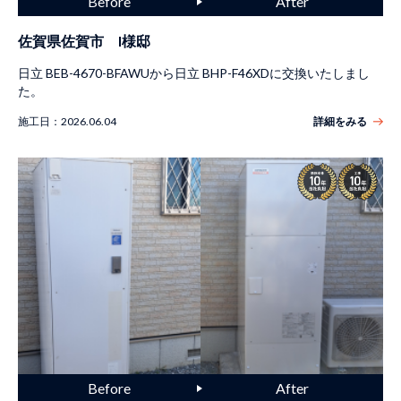
佐賀県佐賀市 I様邸
日立 BEB-4670-BFAWUから日立 BHP-F46XDに交換いたしまし
た。
施工日：
2026.06.04
詳細をみる