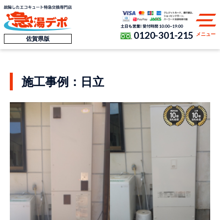
0120-301-215
メニュー
佐賀県版
施工事例：日立