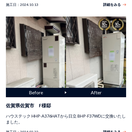
施工日：
2024.10.13
詳細をみる
佐賀県佐賀市 F様邸
ハウステック HHP-A376HATから日立 BHP-F37WDに交換いたし
ました。
施工日：
2024.02.22
詳細をみる