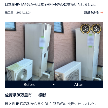
日立 BHP-TA463から日立 BHP-F46WDに交換いたしました。
施工日：
2024.11.24
詳細をみる
佐賀県伊万里市 T様邸
日立 BHP-F37CUから日立 BHP-F37WDに交換いたしました。