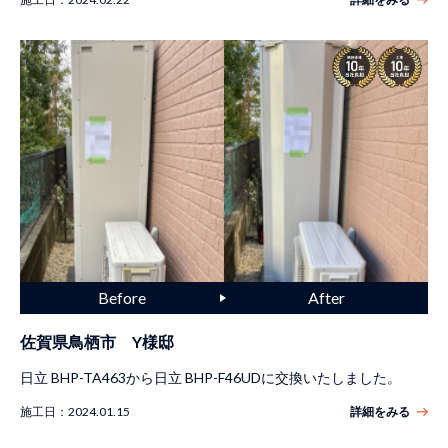
佐賀県鳥栖市 Y様邸
日立 BHP-TA463から日立 BHP-F46UDに交換いたしました。
施工日：
2024.01.15
詳細をみる