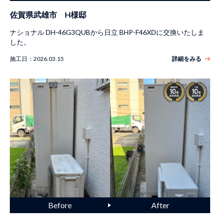
佐賀県武雄市 H様邸
ナショナル DH-46G3QUBから日立 BHP-F46XDに交換いたしま
した。
施工日：
2026.03.15
詳細をみる