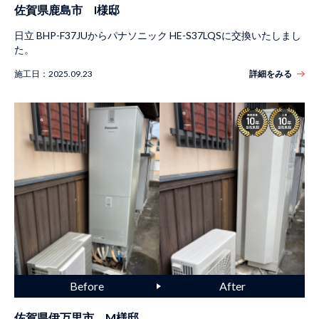
佐賀県鹿島市 I様邸
日立 BHP-F37JUからパナソニック HE-S37LQSに交換いたしまし
た。
施工日：
2025.09.23
詳細をみる
佐賀県伊万里市 M様邸