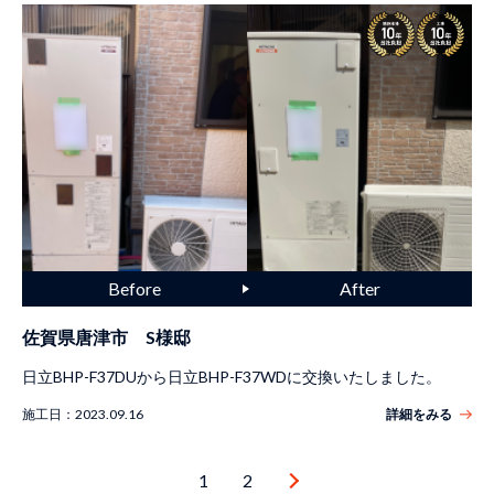
佐賀県唐津市 S様邸
日立BHP-F37DUから日立BHP-F37WDに交換いたしました。
施工日：
2023.09.16
詳細をみる
1
2