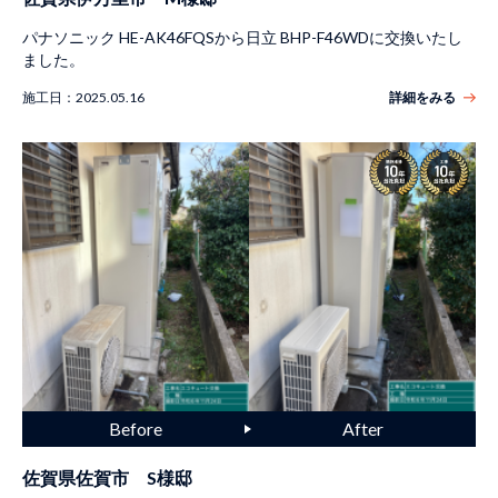
パナソニック HE-AK46FQSから日立 BHP-F46WDに交換いたし
ました。
施工日：
2025.05.16
詳細をみる
佐賀県佐賀市 S様邸