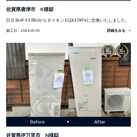
佐賀県唐津市 K様邸
日立 BHP-F37BUからダイキン EQX37XFVに交換いたしました。
施工日：
2024.05.05
詳細をみる
佐賀県伊万里市 N様邸