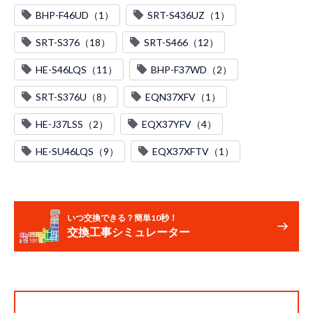
BHP-F46UD（1）
SRT-S436UZ（1）
SRT-S376（18）
SRT-S466（12）
HE-S46LQS（11）
BHP-F37WD（2）
SRT-S376U（8）
EQN37XFV（1）
HE-J37LSS（2）
EQX37YFV（4）
HE-SU46LQS（9）
EQX37XFTV（1）
いつ交換できる？簡単10秒！
交換工事シミュレーター