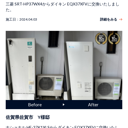
三菱 SRT-HP37WX4からダイキン EQX37XFVに交換いたしまし
た。
施工日：
2024.04.03
詳細をみる
佐賀県佐賀市 Y様邸
ナショナル HE-37K1XLSからダイキン EQX37XFVに交換いたし