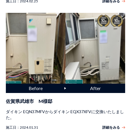
施工日：
2024.02.25
詳細をみる
佐賀県武雄市 M様邸
ダイキン EQN37MFVからダイキン EQX37XFVに交換いたしまし
た。
施工日：
2024.01.31
詳細をみる