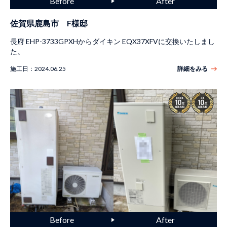
佐賀県鹿島市 F様邸
長府 EHP-3733GPXHからダイキン EQX37XFVに交換いたしまし
た。
施工日：
2024.06.25
詳細をみる