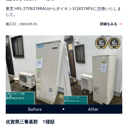
東芝 HPL-2TFB374RAUからダイキン EQX37XFVに交換いたしま
した。
施工日：
2024.05.01
詳細をみる
佐賀県三養基郡 T様邸