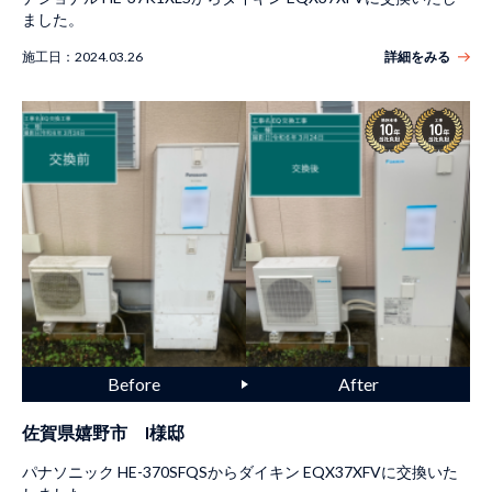
ました。
施工日：
2024.03.26
詳細をみる
佐賀県嬉野市 I様邸
パナソニック HE-370SFQSからダイキン EQX37XFVに交換いた