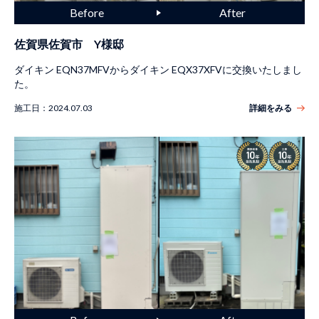
佐賀県佐賀市 Y様邸
ダイキン EQN37MFVからダイキン EQX37XFVに交換いたしまし
た。
施工日：
2024.07.03
詳細をみる