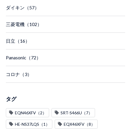
ダイキン（57）
三菱電機（102）
日立（16）
Panasonic（72）
コロナ（3）
タグ
EQN46XFV（2）
SRT-S466U（7）
HE-NS37LQS（1）
EQX46XFV（8）