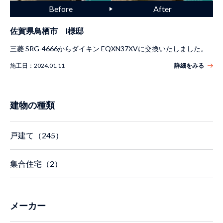
佐賀県鳥栖市 I様邸
三菱 SRG-4666からダイキン EQXN37XVに交換いたしました。
施工日：
2024.01.11
詳細をみる
建物の種類
戸建て（245）
集合住宅（2）
メーカー