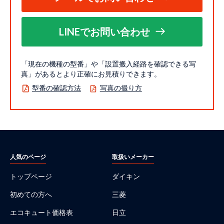
LINEでお問い合わせ
「現在の機種の型番」や「設置搬入経路を確認できる写
真」があるとより正確にお見積りできます。
型番の確認方法
写真の撮り方
人気のページ
取扱いメーカー
トップページ
ダイキン
初めての方へ
三菱
エコキュート価格表
日立