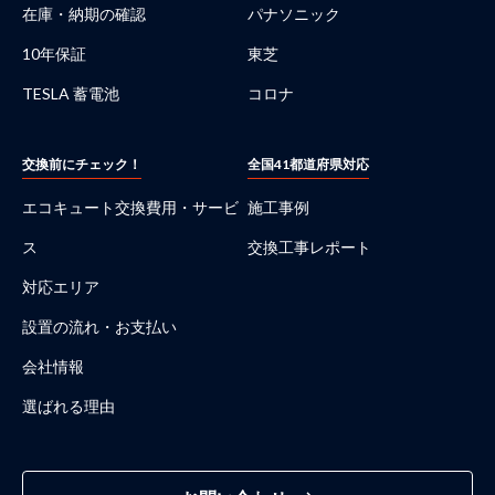
在庫・納期の確認
パナソニック
10年保証
東芝
TESLA 蓄電池
コロナ
交換前にチェック！
全国41都道府県対応
エコキュート交換費用・サービ
施工事例
ス
交換工事レポート
対応エリア
設置の流れ・お支払い
会社情報
選ばれる理由