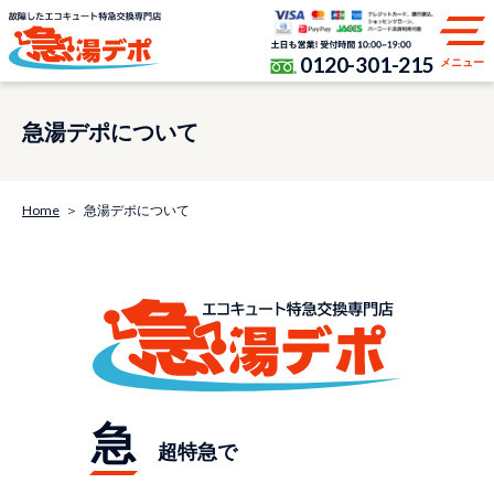
0120-301-215
メニュー
急湯デポについて
Home
急湯デポについて
急
超特急で