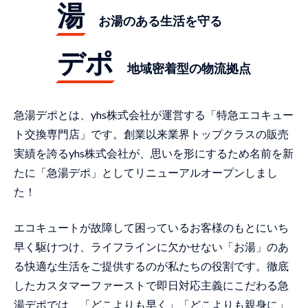
湯
お湯のある生活を守る
デポ
地域密着型の物流拠点
急湯デポとは、yhs株式会社が運営する「特急エコキュー
ト交換専門店」です。創業以来業界トップクラスの販売
実績を誇るyhs株式会社が、思いを形にするため名前を新
たに「急湯デポ」としてリニューアルオープンしまし
た！
エコキュートが故障して困っているお客様のもとにいち
早く駆けつけ、ライフラインに欠かせない「お湯」のあ
る快適な生活をご提供するのが私たちの役割です。徹底
したカスタマーファーストで即日対応主義にこだわる急
湯デポでは、「どこよりも早く」「どこよりも親身に」