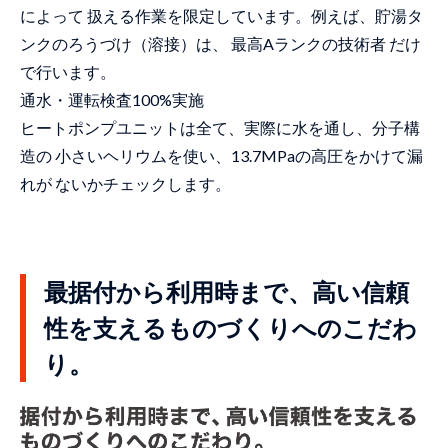
によって 扱える作業を限定しています。例えば、貯湯タ
ンクのろうづけ（溶接）は、 最高Aランクの技術者 だけ
で行います。
通水・運転検査100%実施
ヒートポンプユニットは全て、実際に水を通し、分子構
造の 小さいヘリウムを使い、13.7MPaの高圧をかけて漏
れが ないかチェックします。
最据付から利用時まで、高い信頼
性を支えるものづくりへのこだわ
り。