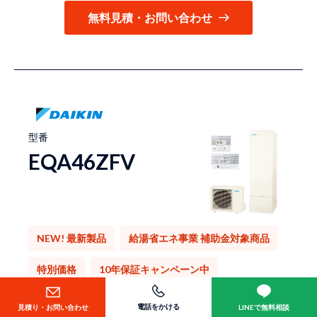
無料見積・お問い合わせ
型番
EQA46ZFV
NEW! 最新製品
給湯省エネ事業 補助金対象商品
特別価格
10年保証キャンペーン中
買替え限定価格
電話をかける
見積り・お問い合わせ
LINEで無料相談