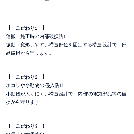
【 こだわり1 】
運搬．施工時の内部破損防止
振動・変形しやすい構造部位を固定する構造 設計で、部
品破損から守ります。
【 こだわり2 】
ホコリや小動物の 侵入防止
小動物が入りにくい構造設計で、内 部の電気部品等の破
損から守ります。
【 こだわり3 】