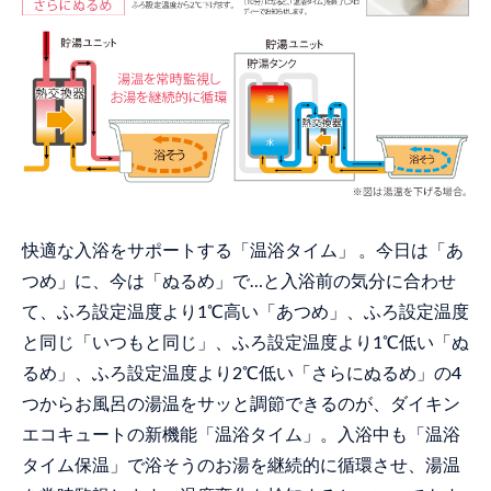
快適な入浴をサポートする「温浴タイム」 。今日は「あ
つめ」に、今は「ぬるめ」で…と入浴前の気分に合わせ
て、ふろ設定温度より1℃高い「あつめ」、ふろ設定温度
と同じ「いつもと同じ」、ふろ設定温度より1℃低い「ぬ
るめ」、ふろ設定温度より2℃低い「さらにぬるめ」の4
つからお風呂の湯温をサッと調節できるのが、ダイキン
エコキュートの新機能「温浴タイム」。入浴中も「温浴
タイム保温」で浴そうのお湯を継続的に循環させ、湯温