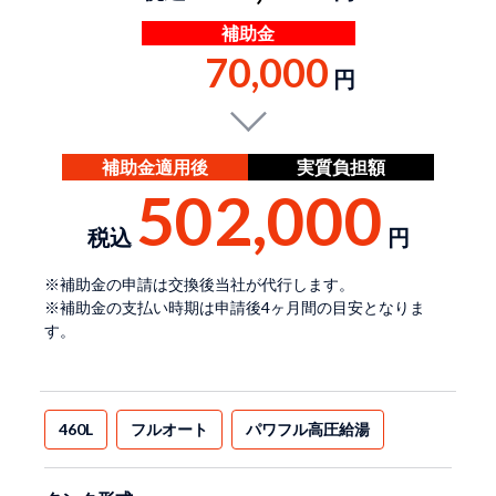
補助金
70,000
円
補助金適用後
実質負担額
502,000
税込
円
※補助金の申請は交換後当社が代行します。
※補助金の支払い時期は申請後4ヶ月間の目安となりま
す。
460L
フルオート
パワフル高圧給湯