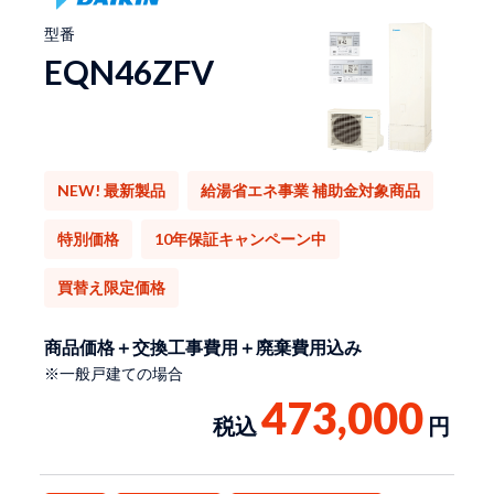
型番
EQN46ZFV
NEW! 最新製品
給湯省エネ事業 補助金対象商品
特別価格
10年保証キャンペーン中
買替え限定価格
商品価格＋交換工事費用＋廃棄費用込み
※一般戸建ての場合
473,000
税込
円