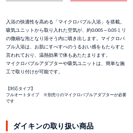
入浴の快適性を高める「マイクロバブル入浴」を搭載。
吸気ユニットから取り入れた空気が、約0.005～0.05ミリ
の微細な泡となり浴そう内に噴き出します。マイクロバ
ブル入浴は、お肌にすべすべのうるおい感をもたらすと
言われており、温熱効果で体もあたたまります。
マイクロバブルアダプターや吸気ユニットは、簡単な施
工で取り付けが可能です。
【対応タイプ】
フルオートタイプ ※別売りのマイクロバブルアダプターが必要
です
ダイキンの取り扱い商品