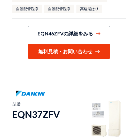
自動配管洗浄
自動配管洗浄
高速湯はり
EQN46ZFVの詳細をみる
無料見積・お問い合わせ
型番
EQN37ZFV