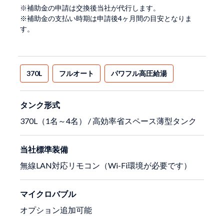
※補助金の申請は交換後当社が代行します。
※補助金の支払い時期は申請後4ヶ月間の目安となりま
す。
370L
フルオート
パワフル高圧給湯
タンク形式
370L（1名～4名） / 高効率省スペース薄型タンク
当社標準装備
無線LAN対応リモコン（Wi-Fi環境が必要です）
マイクロバブル
オプション追加可能