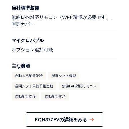
当社標準装備
無線LAN対応リモコン（Wi-Fi環境が必要です）、
脚部カバー
マイクロバブル
オプション追加可能
主な機能
自動ふろ配管洗浄
昼間シフト機能
昼間シフト天気予報連動
無線LAN対応リモコン
自動配管洗浄
自動配管洗浄
EQN37ZFVの詳細をみる