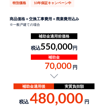
特別価格
10年保証キャンペーン中
商品価格＋交換工事費用＋廃棄費用込み
※一般戸建ての場合
補助金適用前価格
550,000
税込
円
補助金
70,000
円
補助金適用後
実質負担額
480,000
税込
円