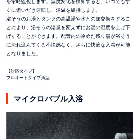
を常時監視します。温度変化を検知すると、いつでもす
ぐに追いだき運転し、湯温を維持します。
浴そうのお湯とタンクの高温湯や水との熱交換をするこ
とにより、浴そうの湯量を変えずにお湯の温度を上げ下
げすることができます。配管内の冷めた残り湯が浴そう
に流れ込んでくる不快感なく、さらに快適な入浴が可能
となりました。
【対応タイプ】
フルオートタイプ角型
マイクロバブル入浴