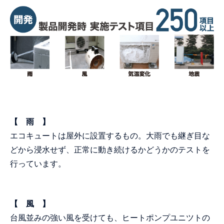
【 雨 】
エコキュートは屋外に設置するもの。大雨でも継ぎ目な
どから浸水せず、正常に動き続けるかどうかのテストを
行っています。
【 風 】
台風並みの強い風を受けても、ヒートポンプユニツトの