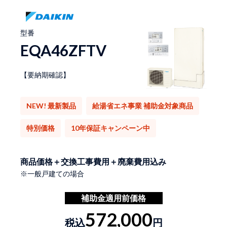
型番
EQA46ZFTV
【要納期確認】
NEW! 最新製品
給湯省エネ事業 補助金対象商品
特別価格
10年保証キャンペーン中
商品価格＋交換工事費用＋廃棄費用込み
※一般戸建ての場合
補助金適用前価格
572,000
税込
円