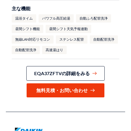
主な機能
温浴タイム
パワフル高圧給湯
自動ふろ配管洗浄
昼間シフト機能
昼間シフト天気予報連動
無線LAN対応リモコン
ステンレス配管
自動配管洗浄
自動配管洗浄
高速湯はり
EQA37ZFTVの詳細をみる
無料見積・お問い合わせ