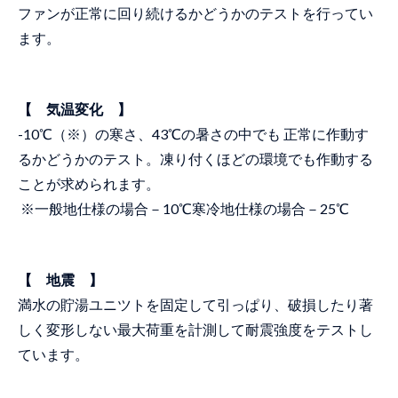
ファンが正常に回り続けるかどうかのテストを行ってい
ます。
【 気温変化 】
-10℃（※）の寒さ、43℃の暑さの中でも 正常に作動す
るかどうかのテスト。凍り付くほどの環境でも作動する
ことが求められます。
※一般地仕様の場合－10℃寒冷地仕様の場合－25℃
【 地震 】
満水の貯湯ユニツトを固定して引っぱり、破損したり著
しく変形しない最大荷重を計測して耐震強度をテストし
ています。