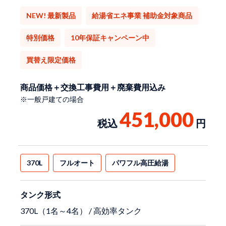
NEW! 最新製品
給湯省エネ事業 補助金対象商品
特別価格
10年保証キャンペーン中
買替え限定価格
商品価格＋交換工事費用＋廃棄費用込み
※一般戸建ての場合
451,000
税込
円
370L
フルオート
パワフル高圧給湯
タンク形式
370L（1名～4名） / 高効率タンク