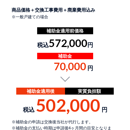
商品価格＋交換工事費用＋廃棄費用込み
※一般戸建ての場合
補助金適用前価格
572,000
税込
円
補助金
70,000
円
補助金適用後
実質負担額
502,000
税込
円
※補助金の申請は交換後当社が代行します。
※補助金の支払い時期は申請後4ヶ月間の目安となりま