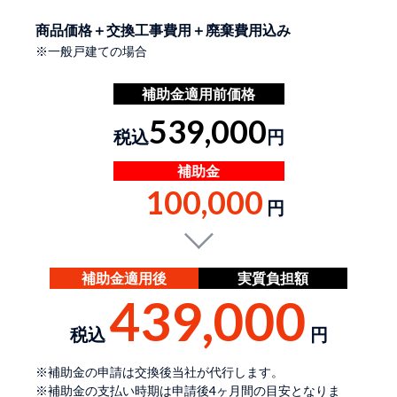
商品価格＋交換工事費用＋廃棄費用込み
※一般戸建ての場合
補助金適用前価格
539,000
税込
円
補助金
100,000
円
補助金適用後
実質負担額
439,000
税込
円
※補助金の申請は交換後当社が代行します。
※補助金の支払い時期は申請後4ヶ月間の目安となりま