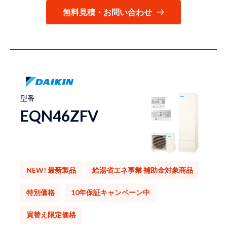
無料見積・お問い合わせ
型番
EQN46ZFV
NEW! 最新製品
給湯省エネ事業 補助金対象商品
特別価格
10年保証キャンペーン中
買替え限定価格