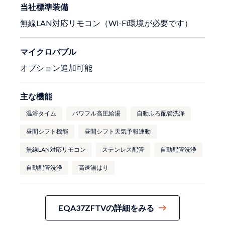
当社標準装備
無線LAN対応リモコン（Wi-Fi環境が必要です）
マイクロバブル
オプション追加可能
主な機能
温浴タイム
パワフル高圧給湯
自動ふろ配管洗浄
昼間シフト機能
昼間シフト天気予報連動
無線LAN対応リモコン
ステンレス配管
自動配管洗浄
自動配管洗浄
高速湯はり
EQA37ZFTVの詳細をみる