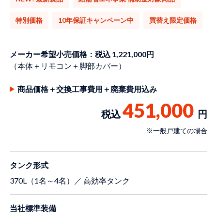
特別価格
10年保証キャンペーン中
買替え限定価格
メーカー希望小売価格：税込 1,221,000円
（本体＋リモコン＋脚部カバー）
商品価格＋交換工事費用＋廃棄費用込み
451,000
税込
円
※一般戸建ての場合
タンク形式
370L（1名～4名）／ 高効率タンク
当社標準装備