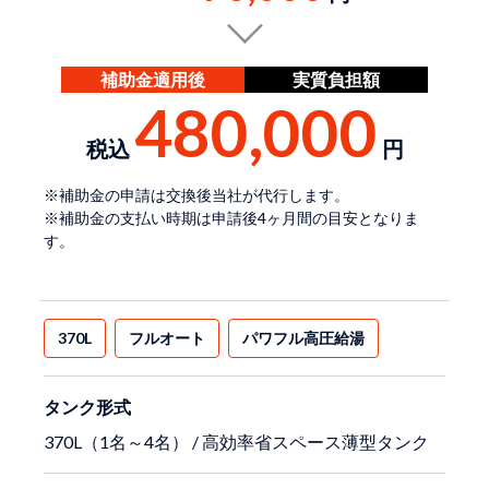
補助金適用後
実質負担額
480,000
税込
円
※補助金の申請は交換後当社が代行します。
※補助金の支払い時期は申請後4ヶ月間の目安となりま
す。
370L
フルオート
パワフル高圧給湯
タンク形式
370L（1名～4名） / 高効率省スペース薄型タンク