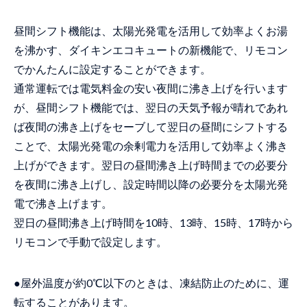
昼間シフト機能は、太陽光発電を活用して効率よくお湯
を沸かす、ダイキンエコキュートの新機能で、リモコン
でかんたんに設定することができます。
通常運転では電気料金の安い夜間に沸き上げを行います
が、昼間シフト機能では、翌日の天気予報が晴れであれ
ば夜間の沸き上げをセーブして翌日の昼間にシフトする
ことで、太陽光発電の余剰電力を活用して効率よく沸き
上げができます。翌日の昼間沸き上げ時間までの必要分
を夜間に沸き上げし、設定時間以降の必要分を太陽光発
電で沸き上げます。
翌日の昼間沸き上げ時間を10時、13時、15時、17時から
リモコンで手動で設定します。
●屋外温度が約0℃以下のときは、凍結防止のために、運
転することがあります。