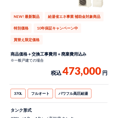
NEW! 最新製品
給湯省エネ事業 補助金対象商品
特別価格
10年保証キャンペーン中
買替え限定価格
商品価格＋交換工事費用＋廃棄費用込み
※一般戸建ての場合
473,000
税込
円
370L
フルオート
パワフル高圧給湯
タンク形式