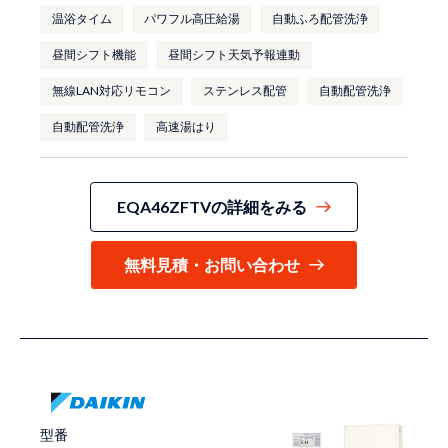
温浴タイム
パワフル高圧給湯
自動ふろ配管洗浄
昼間シフト機能
昼間シフト天気予報連動
無線LAN対応リモコン
ステンレス配管
自動配管洗浄
自動配管洗浄
高速湯はり
EQA46ZFTVの詳細をみる
無料見積・お問い合わせ
型番