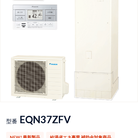
EQN37ZFV
型番
NEW! 最新製品
給湯省エネ事業 補助金対象商品