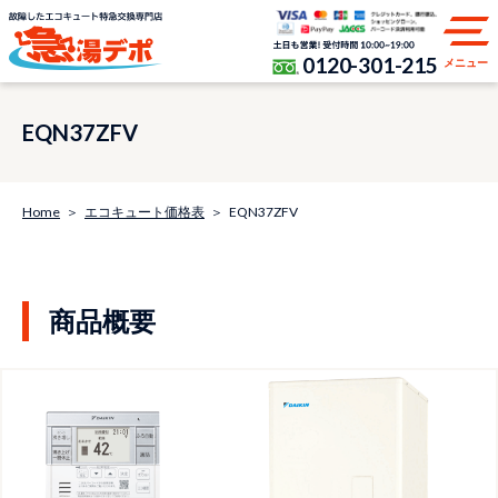
0120-301-215
メニュー
EQN37ZFV
Home
エコキュート価格表
EQN37ZFV
商品概要