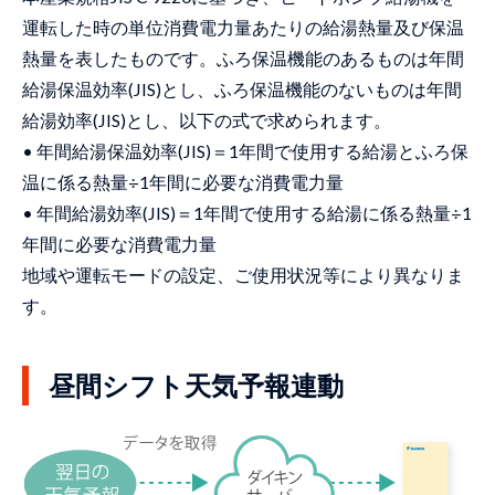
運転した時の単位消費電力量あたりの給湯熱量及び保温
熱量を表したものです。ふろ保温機能のあるものは年間
給湯保温効率(JIS)とし、ふろ保温機能のないものは年間
給湯効率(JIS)とし、以下の式で求められます。
• 年間給湯保温効率(JIS)＝1年間で使用する給湯とふろ保
温に係る熱量÷1年間に必要な消費電力量
• 年間給湯効率(JIS)＝1年間で使用する給湯に係る熱量÷1
年間に必要な消費電力量
地域や運転モードの設定、ご使用状況等により異なりま
す。
昼間シフト天気予報連動