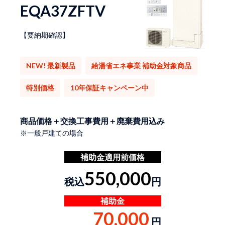
EQA37ZFTV
【要納期確認】
NEW! 最新製品
給湯省エネ事業 補助金対象商品
特別価格
10年保証キャンペーン中
商品価格＋交換工事費用＋廃棄費用込み
※一般戸建ての場合
補助金適用前価格
550,000
税込
円
補助金
70,000
円