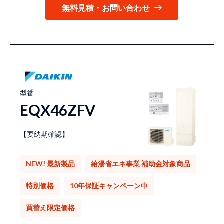
無料見積・お問い合わせ
型番
EQX46ZFV
【要納期確認】
NEW! 最新製品
給湯省エネ事業 補助金対象商品
特別価格
10年保証キャンペーン中
買替え限定価格