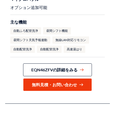
オプション追加可能
主な機能
自動ふろ配管洗浄
昼間シフト機能
昼間シフト天気予報連動
無線LAN対応リモコン
自動配管洗浄
自動配管洗浄
高速湯はり
EQN46ZFVの詳細をみる
無料見積・お問い合わせ