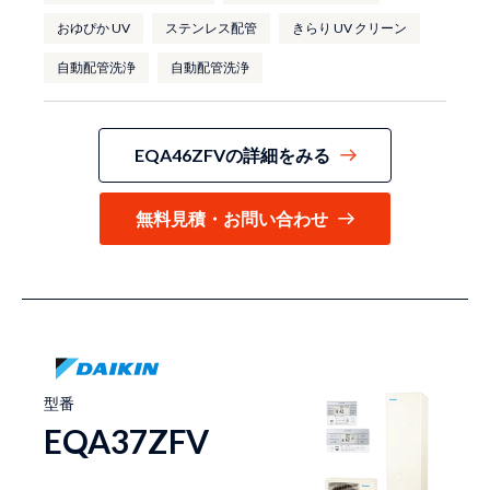
おゆぴか UV
ステンレス配管
きらり UV クリーン
自動配管洗浄
自動配管洗浄
EQA46ZFVの詳細をみる
無料見積・お問い合わせ
型番
EQA37ZFV