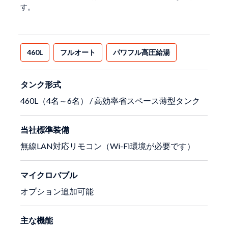
す。
460L
フルオート
パワフル高圧給湯
タンク形式
460L（4名～6名） / 高効率省スペース薄型タンク
当社標準装備
無線LAN対応リモコン（Wi-Fi環境が必要です）
マイクロバブル
オプション追加可能
主な機能