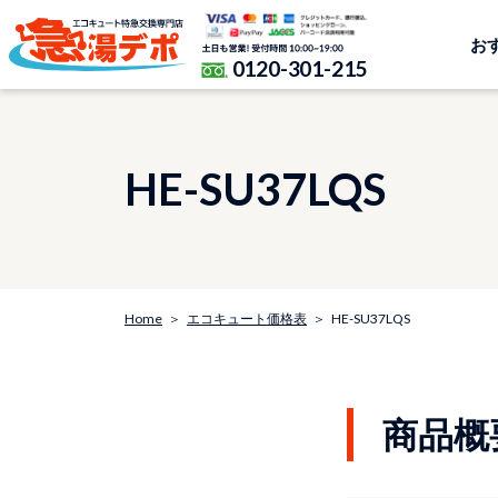
お
0120-301-215
HE-SU37LQS
Home
エコキュート価格表
HE-SU37LQS
商品概