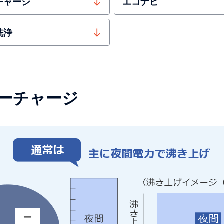
チャージ
エコナビ
洗浄
ーチャージ