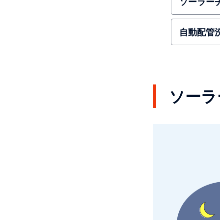
ソーラー
自動配管
ソーラ