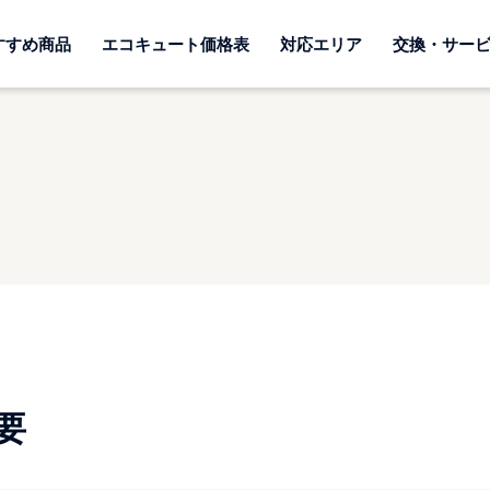
すすめ商品
エコキュート価格表
対応エリア
交換・サー
要