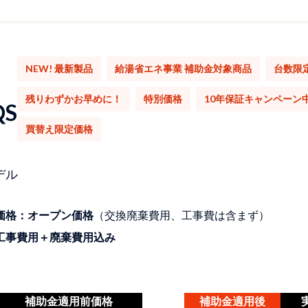
NEW! 最新製品
給湯省エネ事業 補助金対象商品
台数限
残りわずかお早めに！
特別価格
10年保証キャンペーン
QS
買替え限定価格
デル
価格：オープン価格
（交換廃棄費用、工事費は含まず）
工事費用＋廃棄費用込み
補助金適用前価格
補助金適用後