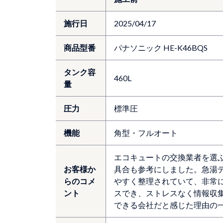
施行日
2025/04/17
商品型番
パナソニック HE-K46BQS
タンク容
460L
量
圧力
標準圧
機能
角型・フルオート
エコキュートの交換業者を選
お客様か
具合も参考にしました。急湯
らのコメ
やすく整理されていて、非常
ント
スでき、ストレスなく情報収
できる会社だと感じた理由の一