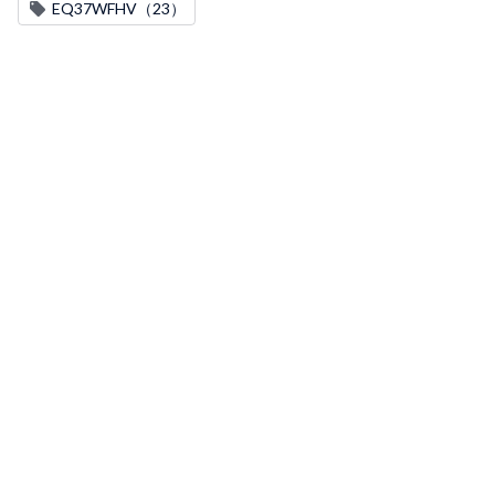
EQ37WFHV（23）