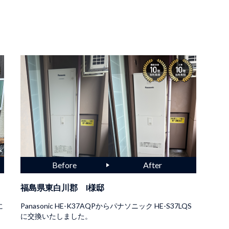
福島県東白川郡 I様邸
に
Panasonic HE-K37AQPからパナソニック HE-S37LQS
に交換いたしました。