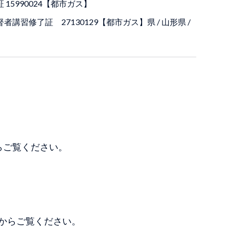
15990024【都市ガス】
講習修了証 27130129【都市ガス】県 / ⼭形県 /
らご覧ください。
ちらからご覧ください。