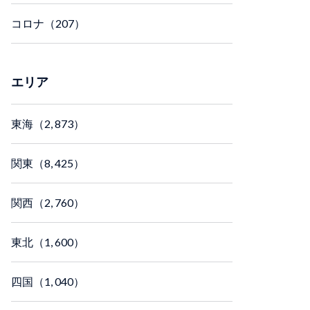
コロナ（207）
エリア
東海（2, 873）
関東（8, 425）
関西（2, 760）
東北（1, 600）
四国（1, 040）