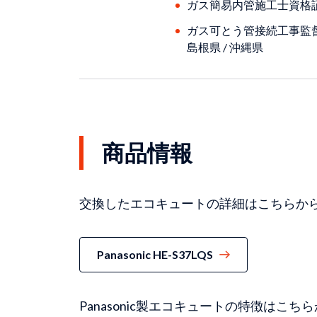
ガス簡易内管施工士資格証 
ガス可とう管接続工事監督者
島根県 / 沖縄県
商品情報
交換したエコキュートの詳細はこちらか
Panasonic HE-S37LQS
Panasonic製エコキュートの特徴はこ