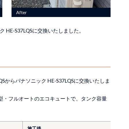
ク HE-S37LQSに交換いたしました。
QSからパナソニック HE-S37LQSに交換いたしま
は、角型・フルオートのエコキュートで、タンク容量
施工後