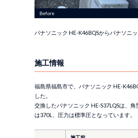
パナソニック HE-K46BQSからパナソニッ
施工情報
福島県福島市で、パナソニック HE-K46B
した。
交換したパナソニック HE-S37LQS
は370L、圧力は標準圧となっています。
施工前