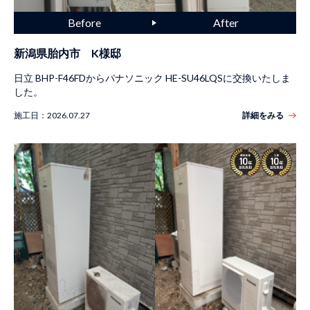
新潟県胎内市 K様邸
日立 BHP-F46FDからパナソニック HE-SU46LQSに交換いたしま
した。
施工日：
2026.07.27
詳細をみる