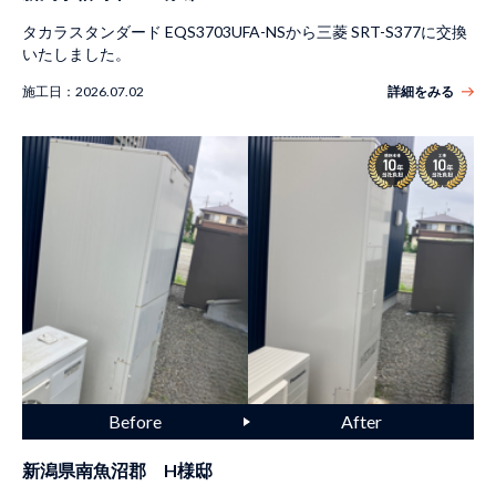
タカラスタンダード EQS3703UFA-NSから三菱 SRT-S377に交換
いたしました。
施工日：
2026.07.02
詳細をみる
新潟県南魚沼郡 H様邸