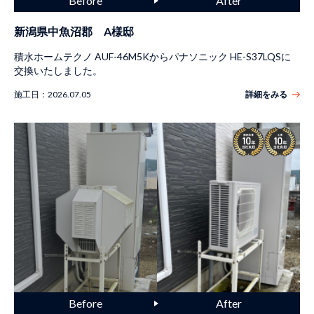
新潟県中魚沼郡 A様邸
積水ホームテクノ AUF-46M5Kからパナソニック HE-S37LQSに
交換いたしました。
施工日：
2026.07.05
詳細をみる