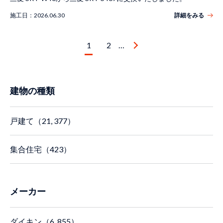
施工日：
2026.06.30
詳細をみる
1
2
…
建物の種類
戸建て（21, 377）
集合住宅（423）
メーカー
ダイキン（6, 855）