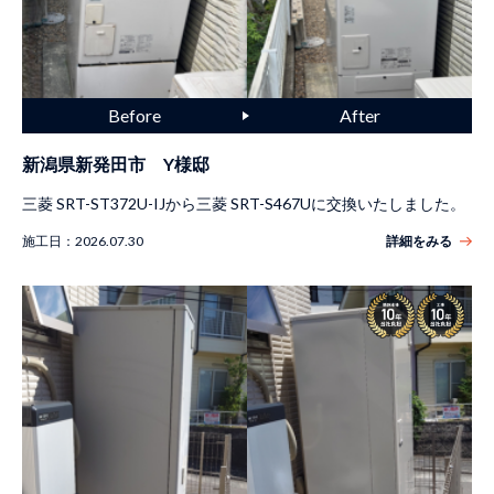
新潟県新発田市 Y様邸
三菱 SRT-ST372U-IJから三菱 SRT-S467Uに交換いたしました。
施工日：
2026.07.30
詳細をみる