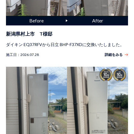
新潟県村上市 T様邸
ダイキン EQ37RFVから日立 BHP-F37XDに交換いたしました。
施工日：
2026.07.28
詳細をみる