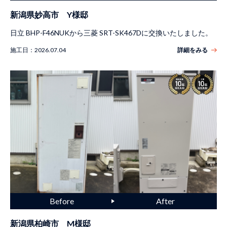
新潟県妙高市 Y様邸
日立 BHP-F46NUKから三菱 SRT-SK467Dに交換いたしました。
施工日：
2026.07.04
詳細をみる
新潟県柏崎市 M様邸