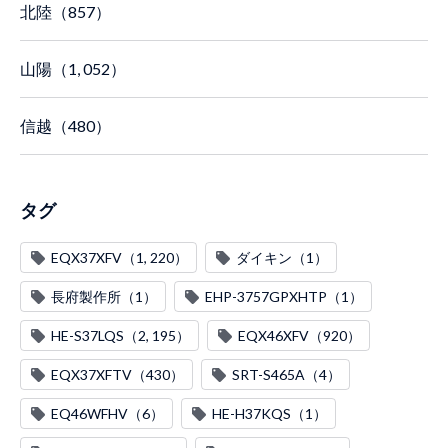
北陸（857）
山陽（1, 052）
信越（480）
タグ
EQX37XFV（1, 220）
ダイキン（1）
長府製作所（1）
EHP-3757GPXHTP（1）
HE-S37LQS（2, 195）
EQX46XFV（920）
EQX37XFTV（430）
SRT-S465A（4）
EQ46WFHV（6）
HE-H37KQS（1）