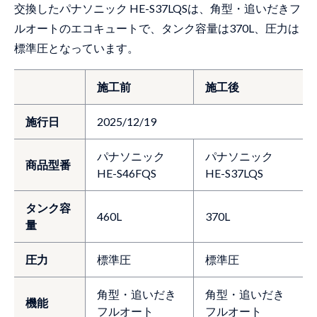
交換したパナソニック HE-S37LQSは、角型・追いだきフ
ルオートのエコキュートで、タンク容量は370L、圧力は
標準圧となっています。
施工前
施工後
施行日
2025/12/19
パナソニック
パナソニック
商品型番
HE-S46FQS
HE-S37LQS
タンク容
460L
370L
量
圧力
標準圧
標準圧
角型・追いだき
角型・追いだき
機能
フルオート
フルオート