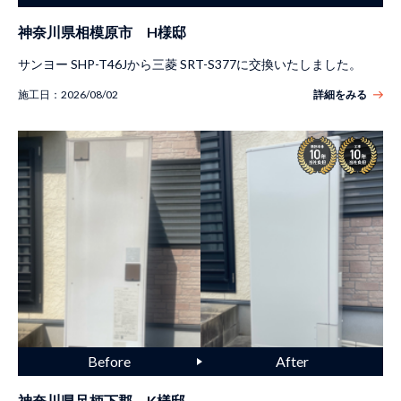
神奈川県相模原市 H様邸
サンヨー SHP-T46Jから三菱 SRT-S377に交換いたしました。
施工日：
2026/08/02
詳細をみる
神奈川県足柄下郡 K様邸