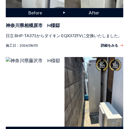
神奈川県相模原市 H様邸
日立 BHP-TA371からダイキン EQX37ZFVに交換いたしました。
施工日：
2026/08/05
詳細をみる