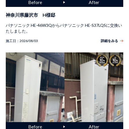
神奈川県藤沢市 H様邸
パナソニック HE-46W3Qからパナソニック HE-S37LQSに交換い
たしました。
施工日：
2026/08/03
詳細をみる