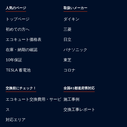
人気のページ
取扱いメーカー
トップページ
ダイキン
初めての方へ
三菱
エコキュート価格表
日立
在庫・納期の確認
パナソニック
10年保証
東芝
TESLA 蓄電池
コロナ
交換前にチェック！
全国41都道府県対応
エコキュート交換費用・サービ
施工事例
ス
交換工事レポート
対応エリア