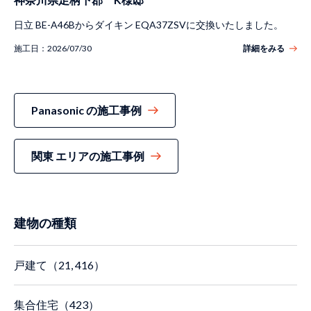
日立 BE-A46Bからダイキン EQA37ZSVに交換いたしました。
施工日：
2026/07/30
詳細をみる
Panasonic の施工事例
関東 エリアの施工事例
建物の種類
戸建て（21, 416）
集合住宅（423）