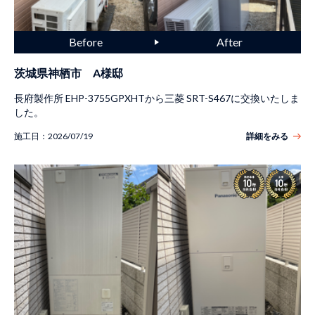
茨城県神栖市 A様邸
長府製作所 EHP-3755GPXHTから三菱 SRT-S467に交換いたしま
した。
施工日：
2026/07/19
詳細をみる