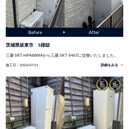
茨城県坂東市 S様邸
三菱 SRT-HP46WX4から三菱 SRT-S467に交換いたしました。
施工日：
2026/07/31
詳細をみる