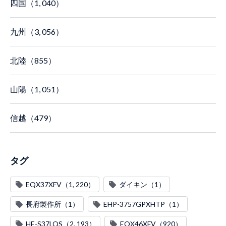
四国（1, 040）
九州（3, 056）
北陸（855）
山陽（1, 051）
信越（479）
タグ
EQX37XFV（1, 220）
ダイキン（1）
長府製作所（1）
EHP-3757GPXHTP（1）
HE-S37LQS（2, 193）
EQX46XFV（920）