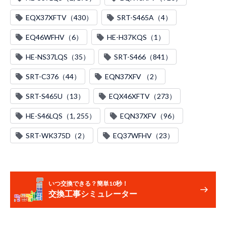
EQX37XFTV（430）
SRT-S465A（4）
EQ46WFHV（6）
HE-H37KQS（1）
HE-NS37LQS（35）
SRT-S466（841）
SRT-C376（44）
EQN37XFV （2）
SRT-S465U（13）
EQX46XFTV（273）
HE-S46LQS（1, 255）
EQN37XFV（96）
SRT-WK375D（2）
EQ37WFHV（23）
いつ交換できる？簡単10秒！
交換工事シミュレーター