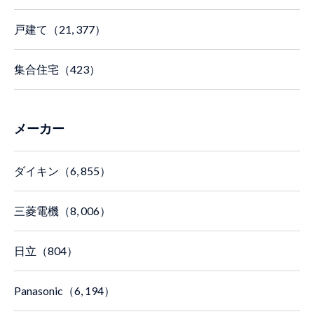
戸建て（21, 377）
集合住宅（423）
メーカー
ダイキン（6, 855）
三菱電機（8, 006）
日立（804）
Panasonic（6, 194）