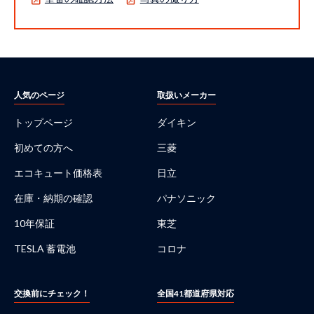
人気のページ
取扱いメーカー
トップページ
ダイキン
初めての方へ
三菱
エコキュート価格表
日立
在庫・納期の確認
パナソニック
10年保証
東芝
TESLA 蓄電池
コロナ
交換前にチェック！
全国41都道府県対応