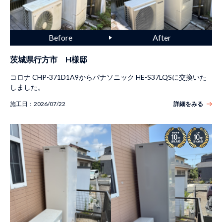
茨城県行方市 H様邸
コロナ CHP-371D1A9からパナソニック HE-S37LQSに交換いた
しました。
施工日：
2026/07/22
詳細をみる