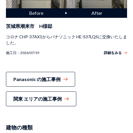
茨城県潮来市 H様邸
コロナ CHP-37AX1からパナソニック HE-S37LQSに交換いたしま
した。
施工日：
2026/07/19
詳細をみる
Panasonic の施工事例
関東 エリアの施工事例
建物の種類