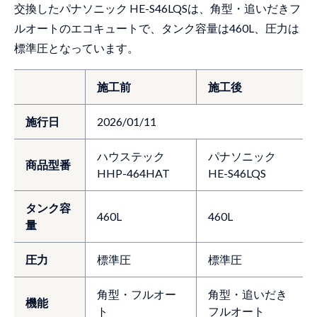
交換したパナソニック HE-S46LQSは、角型・追いだきフ
ルオートのエコキュートで、タンク容量は460L、圧力は
標準圧となっています。
施工前
施工後
施行日
2026/01/11
ハウステック
パナソニック
商品型番
HHP-464HAT
HE-S46LQS
タンク容
460L
460L
量
圧力
標準圧
標準圧
角型・フルオー
角型・追いだき
機能
ト
フルオート