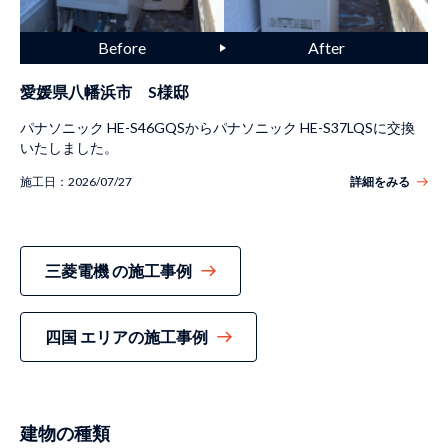
愛媛県八幡浜市 S様邸
パナソニック HE-S46GQSからパナソニック HE-S37LQSに交換
いたしました。
施工日：
2026/07/27
詳細をみる
三菱電機 の施工事例
四国 エリアの施工事例
建物の種類