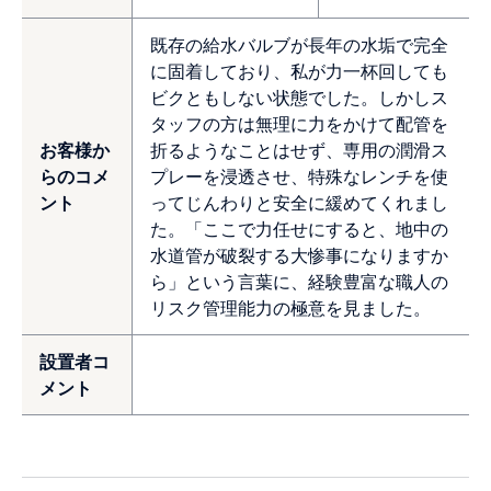
既存の給水バルブが長年の水垢で完全
に固着しており、私が力一杯回しても
ビクともしない状態でした。しかしス
タッフの方は無理に力をかけて配管を
お客様か
折るようなことはせず、専用の潤滑ス
らのコメ
プレーを浸透させ、特殊なレンチを使
ント
ってじんわりと安全に緩めてくれまし
た。「ここで力任せにすると、地中の
水道管が破裂する大惨事になりますか
ら」という言葉に、経験豊富な職人の
リスク管理能力の極意を見ました。
設置者コ
メント