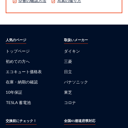
型番の確認方法
写真の撮り方
人気のページ
取扱いメーカー
トップページ
ダイキン
初めての方へ
三菱
エコキュート価格表
日立
在庫・納期の確認
パナソニック
10年保証
東芝
TESLA 蓄電池
コロナ
交換前にチェック！
全国41都道府県対応