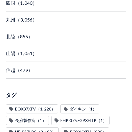
四国（1, 040）
九州（3, 056）
北陸（855）
山陽（1, 051）
信越（479）
タグ
EQX37XFV（1, 220）
ダイキン（1）
長府製作所（1）
EHP-3757GPXHTP（1）
HE-S37LQS（2, 193）
EQX46XFV（920）