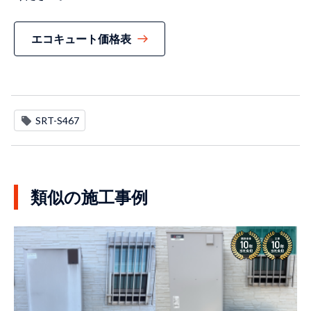
エコキュート価格表
SRT-S467
類似の施工事例