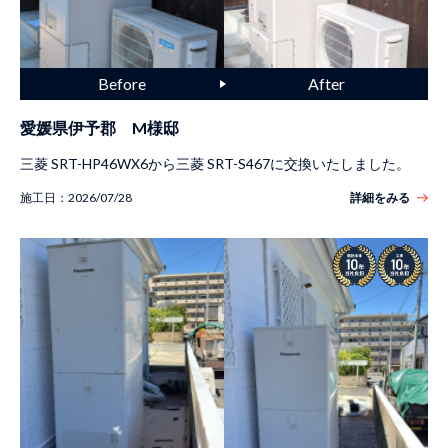
愛媛県伊予郡 M様邸
三菱 SRT-HP46WX6から三菱 SRT-S467に交換いたしました。
施工日：
2026/07/28
詳細をみる