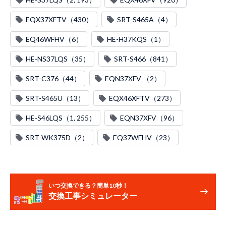
EQX37XFTV（430）
SRT-S465A（4）
EQ46WFHV（6）
HE-H37KQS（1）
HE-NS37LQS（35）
SRT-S466（841）
SRT-C376（44）
EQN37XFV （2）
SRT-S465U（13）
EQX46XFTV（273）
HE-S46LQS（1, 255）
EQN37XFV（96）
SRT-WK375D（2）
EQ37WFHV（23）
いつ交換できる？簡単10秒！
交換工事シミュレーター