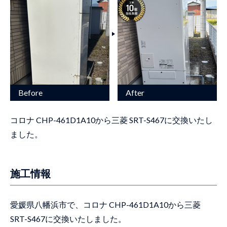
コロナ CHP-461D1A10から三菱 SRT-S467に交換いたし
ました。
施工情報
愛媛県八幡浜市で、コロナ CHP-461D1A10から三菱
SRT-S467に交換いたしました。