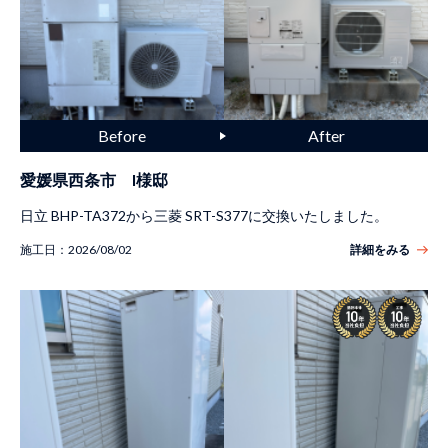
愛媛県西条市 I様邸
日立 BHP-TA372から三菱 SRT-S377に交換いたしました。
施工日：
2026/08/02
詳細をみる