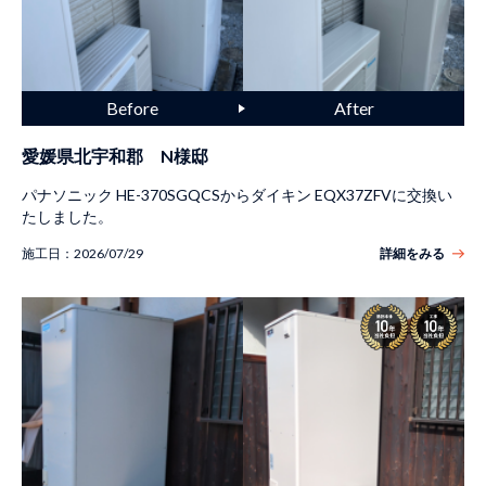
愛媛県北宇和郡 N様邸
パナソニック HE-370SGQCSからダイキン EQX37ZFVに交換い
たしました。
施工日：
2026/07/29
詳細をみる