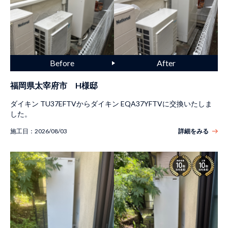
福岡県太宰府市 H様邸
ダイキン TU37EFTVからダイキン EQA37YFTVに交換いたしま
した。
施工日：
2026/08/03
詳細をみる