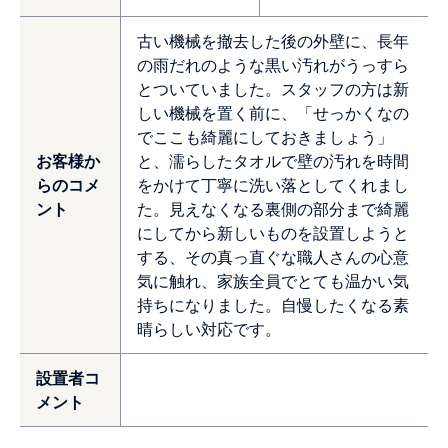
古い機械を撤去した後の外壁に、長年
の雨だれのような黒い汚れがうっすら
とついていました。スタッフの方は新
しい機械を置く前に、「せっかくなの
でここも綺麗にしておきましょう」
お客様か
と、濡らしたタオルで壁の汚れを時間
らのコメ
をかけて丁寧に洗い落としてくれまし
ント
た。見えなくなる裏側の部分まで綺麗
にしてから新しいものを設置しようと
する、その真っ直ぐな職人さんの心意
気に触れ、家族全員でとても温かい気
持ちになりました。自慢したくなる素
晴らしい対応です。
設置者コ
メント