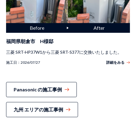
福岡県朝倉市 H様邸
三菱 SRT-HP37W1から三菱 SRT-S377に交換いたしました。
施工日：
2026/07/27
詳細をみる
Panasonic の施工事例
九州 エリアの施工事例