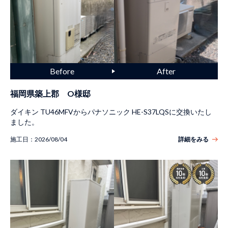
福岡県築上郡 O様邸
ダイキン TU46MFVからパナソニック HE-S37LQSに交換いたし
ました。
施工日：
2026/08/04
詳細をみる