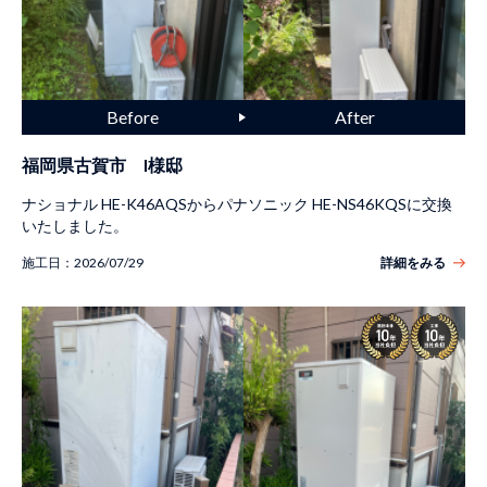
福岡県古賀市 I様邸
ナショナル HE-K46AQSからパナソニック HE-NS46KQSに交換
いたしました。
施工日：
2026/07/29
詳細をみる