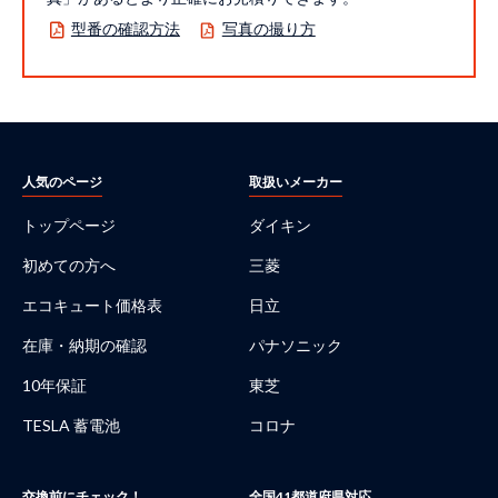
型番の確認方法
写真の撮り方
人気のページ
取扱いメーカー
トップページ
ダイキン
初めての方へ
三菱
エコキュート価格表
日立
在庫・納期の確認
パナソニック
10年保証
東芝
TESLA 蓄電池
コロナ
交換前にチェック！
全国41都道府県対応