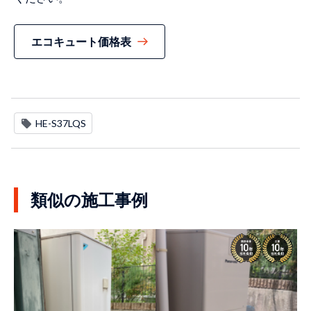
エコキュート価格表
HE-S37LQS
類似の施工事例