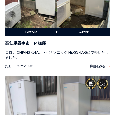
高知県香南市 M様邸
コロナ CHP-H3714Aからパナソニック HE-S37LQSに交換いたし
ました。
施工日：
2026/07/31
詳細をみる