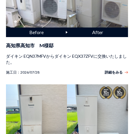
高知県高知市 M様邸
ダイキン EQN37MFVからダイキン EQX37ZFVに交換いたしまし
た。
施工日：
2026/07/28
詳細をみる