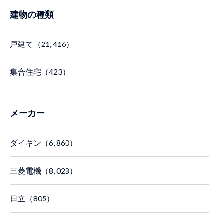
建物の種類
戸建て（21, 416）
集合住宅（423）
メーカー
ダイキン（6, 860）
三菱電機（8, 028）
日立（805）