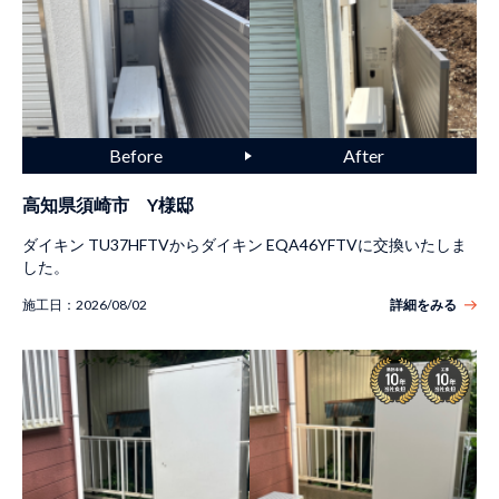
高知県須崎市 Y様邸
ダイキン TU37HFTVからダイキン EQA46YFTVに交換いたしま
した。
施工日：
2026/08/02
詳細をみる