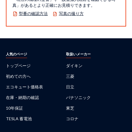
真」があるとより正確にお見積りできます。
型番の確認方法
写真の撮り方
人気のページ
取扱いメーカー
トップページ
ダイキン
初めての方へ
三菱
エコキュート価格表
日立
在庫・納期の確認
パナソニック
10年保証
東芝
TESLA 蓄電池
コロナ