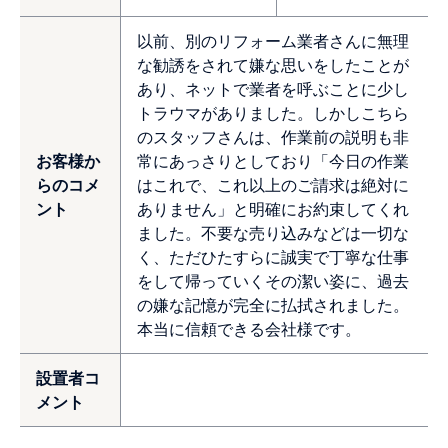
以前、別のリフォーム業者さんに無理
な勧誘をされて嫌な思いをしたことが
あり、ネットで業者を呼ぶことに少し
トラウマがありました。しかしこちら
のスタッフさんは、作業前の説明も非
お客様か
常にあっさりとしており「今日の作業
らのコメ
はこれで、これ以上のご請求は絶対に
ント
ありません」と明確にお約束してくれ
ました。不要な売り込みなどは一切な
く、ただひたすらに誠実で丁寧な仕事
をして帰っていくその潔い姿に、過去
の嫌な記憶が完全に払拭されました。
本当に信頼できる会社様です。
設置者コ
メント