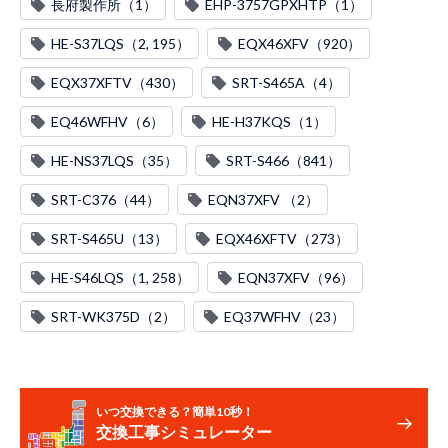
長府製作所（1）
EHP-3757GPXHTP（1）
HE-S37LQS（2, 195）
EQX46XFV（920）
EQX37XFTV（430）
SRT-S465A（4）
EQ46WFHV（6）
HE-H37KQS（1）
HE-NS37LQS（35）
SRT-S466（841）
SRT-C376（44）
EQN37XFV （2）
SRT-S465U（13）
EQX46XFTV（273）
HE-S46LQS（1, 258）
EQN37XFV（96）
SRT-WK375D（2）
EQ37WFHV（23）
いつ交換できる？簡単10秒！
交換工事シミュレーター