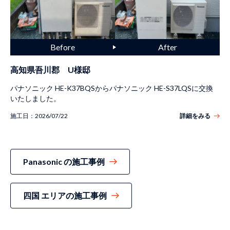
高知県吾川郡 U様邸
パナソニック HE-K37BQSからパナソニック HE-S37LQSに交換
いたしました。
施工日：
2026/07/22
詳細をみる
Panasonic の施工事例
四国 エリアの施工事例