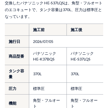
交換したパナソニック HE-S37LQSは、角型・フルオート
のエコキュートで、タンク容量は370L、圧力は標準圧と
なっています。
施工前
施工後
施行日
2026/07/05
パナソニック
パナソニック
商品型番
HE-K37BQS
HE-S37LQS
タンク容
370L
370L
量
圧力
標準圧
標準圧
角型・フルオー
角型・フルオー
機能
ト
ト