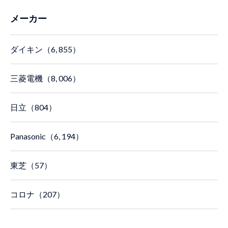
メーカー
ダイキン（6, 855）
三菱電機（8, 006）
日立（804）
Panasonic（6, 194）
東芝（57）
コロナ（207）