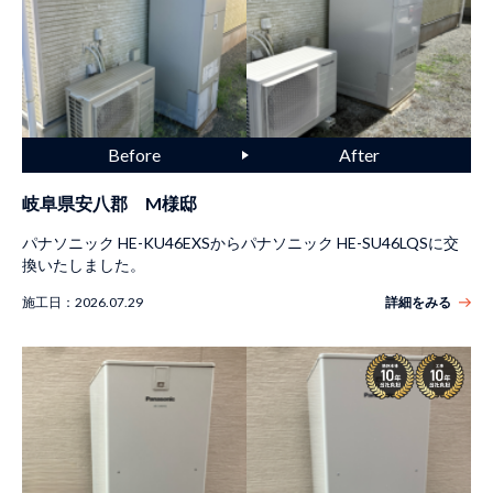
岐阜県安八郡 M様邸
パナソニック HE-KU46EXSからパナソニック HE-SU46LQSに交
換いたしました。
施工日：
2026.07.29
詳細をみる