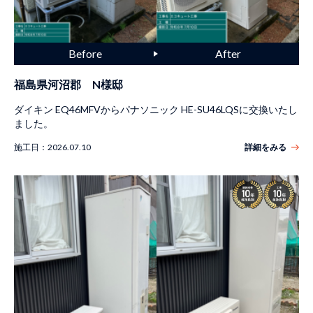
福島県河沼郡 N様邸
ダイキン EQ46MFVからパナソニック HE-SU46LQSに交換いたし
ました。
施工日：
2026.07.10
詳細をみる