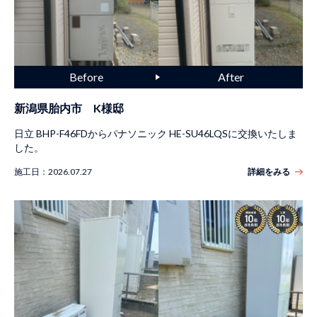
新潟県胎内市 K様邸
日立 BHP-F46FDからパナソニック HE-SU46LQSに交換いたしま
した。
施工日：
2026.07.27
詳細をみる