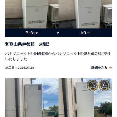
和歌山県伊都郡 S様邸
パナソニック HE-S46HQSからパナソニック HE-SU46LQSに交換
いたしました。
施工日：
2026.07.28
詳細をみる