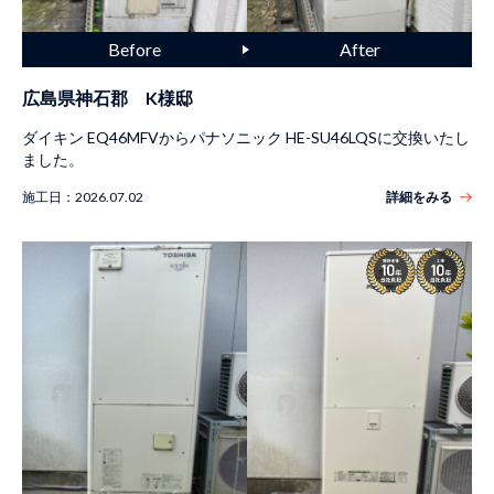
広島県神石郡 K様邸
ダイキン EQ46MFVからパナソニック HE-SU46LQSに交換いたし
ました。
施工日：
2026.07.02
詳細をみる