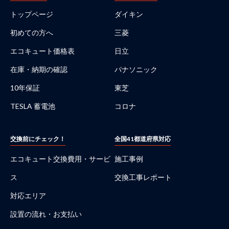
トップページ
ダイキン
初めての方へ
三菱
エコキュート価格表
日立
在庫・納期の確認
パナソニック
10年保証
東芝
TESLA 蓄電池
コロナ
交換前にチェック！
全国41都道府県対応
エコキュート交換費用・サービ
施工事例
ス
交換工事レポート
対応エリア
設置の流れ・お支払い