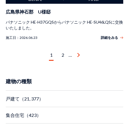
広島県神石郡 U様邸
パナソニック HE-H37GQSからパナソニック HE-SU46LQSに交換
いたしました。
施工日：
2026.06.23
詳細をみる
1
2
…
建物の種類
戸建て（21, 377）
集合住宅（423）