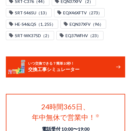
SRT-C376（44）
EQN37XFV （2）
SRT-S465U（13）
EQX46XFTV（273）
HE-S46LQS（1, 255）
EQN37XFV（96）
SRT-WK375D（2）
EQ37WFHV（23）
いつ交換できる？簡単10秒！
交換工事シミュレーター
24時間365日、
年中無休で営業中！
電話受付 10:00〜19:00