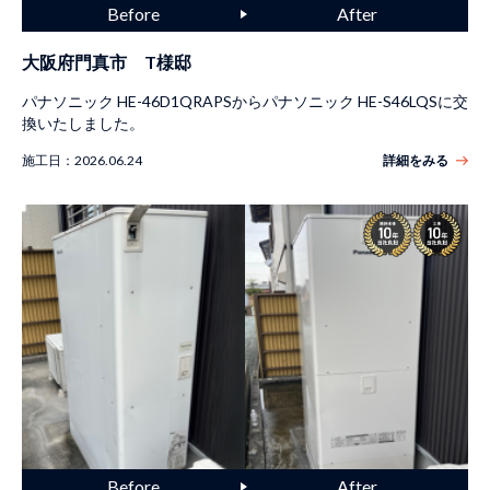
大阪府門真市 T様邸
パナソニック HE-46D1QRAPSからパナソニック HE-S46LQSに交
換いたしました。
施工日：
2026.06.24
詳細をみる