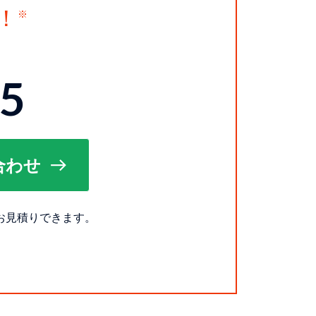
！
15
合わせ
お見積りできます。