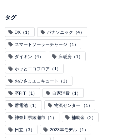
タグ
DX（1）
パナソニック（4）
スマートソーラーチャージ（1）
ダイキン（4）
床暖房（1）
ホッとエコフロア（1）
おひさまエコキュート（1）
卒FIT（1）
自家消費（1）
蓄電池（1）
物流センター （1）
神奈川県綾瀬市（1）
補助金（2）
日立（3）
2023年モデル（1）