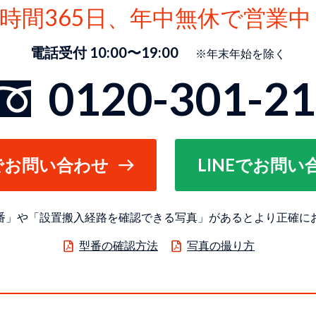
4時間365日、
年中無休で営業中
電話受付 10:00〜19:00
※年末年始を除く
0120-301-2
でお問い合わせ
LINEでお問い
番」や「設置搬入経路を確認できる写真」があるとより正確に
型番の確認方法
写真の撮り方