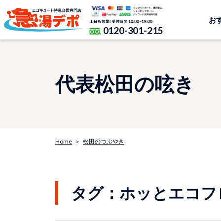
お
0120-301-215
代表松田の呟き
Home
松田のつぶやき
タグ：ホッとエコフ