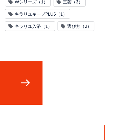
Wシリーズ（1）
三菱（3）
キラリユキープPLUS（1）
キラリユ入浴（1）
選び方（2）