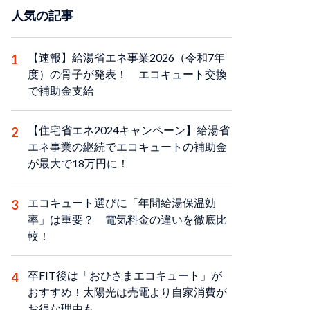
人気の記事
【速報】給湯省エネ事業2026（令和7年
度）の骨子が発表！ エコキュート交換
で補助金支給
【住宅省エネ2024キャンペーン】給湯省
エネ事業の継続でエコキュートの補助金
が最大で18万円に！
エコキュート選びに「年間給湯保温効
率」は重要？ 電気料金の違いを徹底比
較！
卒FIT後は「おひさまエコキュート」が
おすすめ！太陽光は売電より自家消費が
お得な理由も