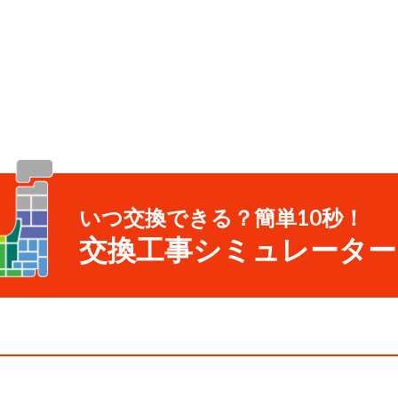
いつ交換できる？簡単10秒！
交換工事シミュレーター