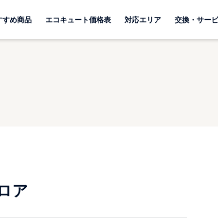
すすめ商品
エコキュート価格表
対応エリア
交換・サー
ロア