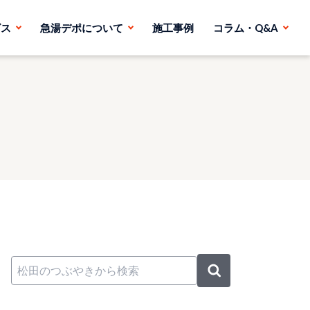
ビス
急湯デポについて
施工事例
コラム・Q&A