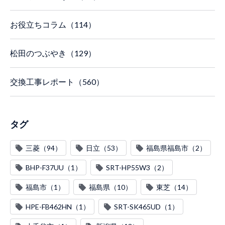
お役立ちコラム（114）
松田のつぶやき（129）
交換工事レポート（560）
タグ
三菱（94）
日立（53）
福島県福島市（2）
BHP-F37UU（1）
SRT-HP55W3（2）
福島市（1）
福島県（10）
東芝（14）
HPE-FB462HN（1）
SRT-SK465UD（1）