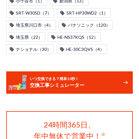
小千谷市（1）
新潟県（13）
SRT-W305D（7）
SRT-HP30WD2（1）
埼玉県川口市（4）
パナソニック（120）
埼玉県（22）
HE-NS37KQS（12）
ナショナル（30）
HE-30C3QVS（4）
いつ交換できる？簡単10秒！
交換工事シミュレーター
24時間365日、
年中無休で営業中！