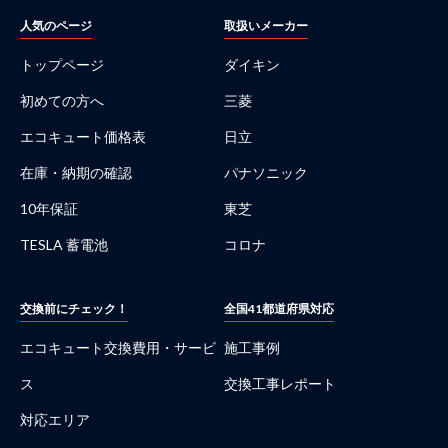
人気のページ
取扱いメーカー
トップページ
ダイキン
初めての方へ
三菱
エコキュート価格表
日立
在庫・納期の確認
パナソニック
10年保証
東芝
TESLA 蓄電池
コロナ
交換前にチェック！
全国41都道府県対応
エコキュート交換費用・サービ
施工事例
ス
交換工事レポート
対応エリア