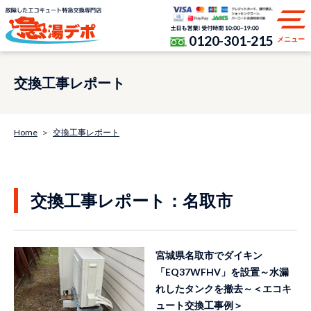
0120-301-215
メニュー
交換工事レポート
Home
交換工事レポート
交換工事レポート：名取市
宮城県名取市でダイキン
「EQ37WFHV」を設置～水漏
れしたタンクを撤去～＜エコキ
ュート交換工事例＞