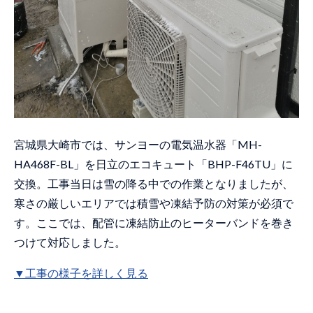
宮城県大崎市では、サンヨーの電気温水器「MH-
HA468F-BL」を日立のエコキュート「BHP-F46TU」に
交換。工事当日は雪の降る中での作業となりましたが、
寒さの厳しいエリアでは積雪や凍結予防の対策が必須で
す。ここでは、配管に凍結防止のヒーターバンドを巻き
つけて対応しました。
▼工事の様子を詳しく見る