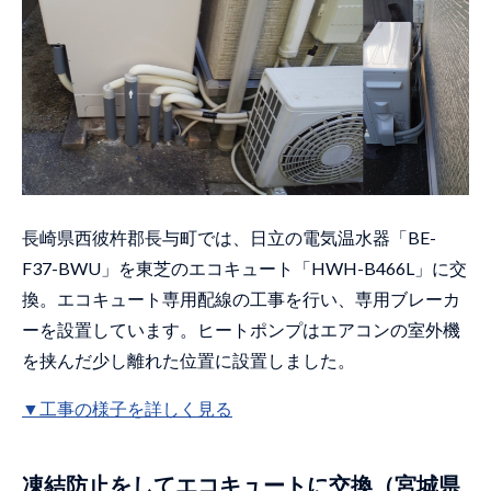
長崎県西彼杵郡長与町では、日立の電気温水器「BE-
F37-BWU」を東芝のエコキュート「HWH-B466L」に交
換。エコキュート専用配線の工事を行い、専用ブレーカ
ーを設置しています。ヒートポンプはエアコンの室外機
を挟んだ少し離れた位置に設置しました。
▼工事の様子を詳しく見る
凍結防止をしてエコキュートに交換（宮城県