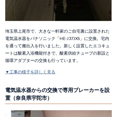
埼玉県上尾市で、大きな一軒家のご自宅裏に設置された
電気温水器をパナソニック「HE-J37JXS」に交換。宅内
を通って搬出入を行いました。新しく設置したエコキュ
ートは酸素入浴機能付きで、酸素供給チューブの新設と
循環アダプターの交換も行っています。
▼工事の様子を詳しく見る
電気温水器からの交換で専用ブレーカーを設
置（奈良県宇陀市）