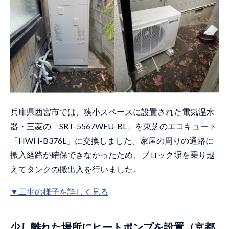
兵庫県西宮市では、狭小スペースに設置された電気温水
器・三菱の「SRT-5567WFU-BL」を東芝のエコキュート
「HWH-B376L」に交換しました。家屋の周りの通路に
搬入経路が確保できなかったため、ブロック塀を乗り越
えてタンクの搬出入を行いました。
▼工事の様子を詳しく見る
少し離れた場所にヒートポンプを設置（京都