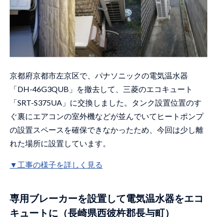
京都府京都市左京区で、パナソニックの電気温水器
「DH-46G3QUB」を撤去して、三菱のエコキュート
「SRT-S375UA」に交換しました。タンク設置位置のす
ぐ裏にエアコンの室外機などが並んでいてヒートポンプ
の設置スペースを確保できなかったため、今回は少し離
れた場所に設置しています。
▼工事の様子を詳しく見る
専用ブレーカーを設置して電気温水器をエコ
キュートに（長崎県西彼杵郡長与町）