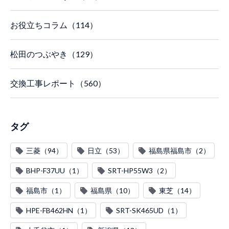
お役立ちコラム（114）
松田のつぶやき（129）
交換工事レポート（560）
タグ
三菱（94）
日立（53）
福島県福島市（2）
BHP-F37UU（1）
SRT-HP55W3（2）
福島市（1）
福島県（10）
東芝（14）
HPE-FB462HN（1）
SRT-SK465UD（1）