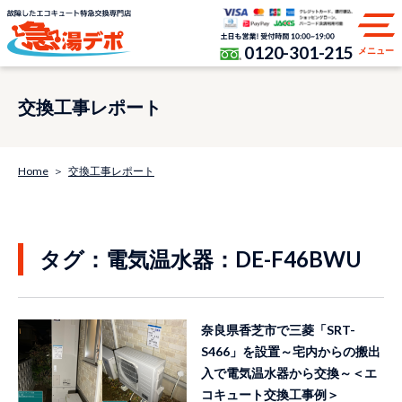
0120-301-215
メニュー
交換工事レポート
Home
交換工事レポート
タグ：電気温水器：DE-F46BWU
奈良県香芝市で三菱「SRT-
S466」を設置～宅内からの搬出
入で電気温水器から交換～＜エ
コキュート交換工事例＞