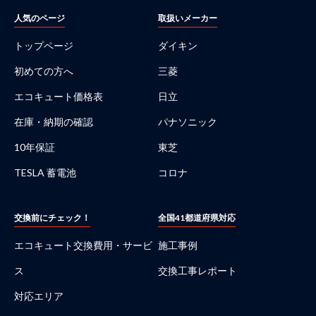
人気のページ
取扱いメーカー
トップページ
ダイキン
初めての方へ
三菱
エコキュート価格表
日立
在庫・納期の確認
パナソニック
10年保証
東芝
TESLA 蓄電池
コロナ
交換前にチェック！
全国41都道府県対応
エコキュート交換費用・サービ
施工事例
ス
交換工事レポート
対応エリア