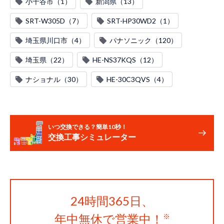
小千谷市（1）
新潟県（13）
SRT-W305D（7）
SRT-HP30WD2（1）
埼玉県川口市（4）
パナソニック（120）
埼玉県（22）
HE-NS37KQS（12）
ナショナル（30）
HE-30C3QVS（4）
いつ交換できる？簡単10秒！
交換工事シミュレーター
24時間365日、
年中無休で営業中！