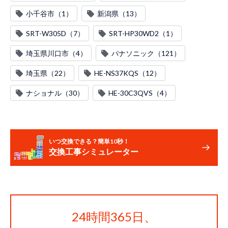
小千谷市（1）
新潟県（13）
SRT-W305D（7）
SRT-HP30WD2（1）
埼玉県川口市（4）
パナソニック（121）
埼玉県（22）
HE-NS37KQS（12）
ナショナル（30）
HE-30C3QVS（4）
いつ交換できる？簡単10秒！
交換工事シミュレーター
24時間365日、