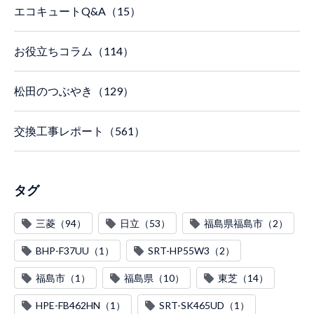
エコキュートQ&A（15）
お役立ちコラム（114）
松田のつぶやき（129）
交換工事レポート（561）
タグ
三菱（94）
日立（53）
福島県福島市（2）
BHP-F37UU（1）
SRT-HP55W3（2）
福島市（1）
福島県（10）
東芝（14）
HPE-FB462HN（1）
SRT-SK465UD（1）