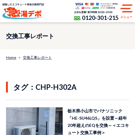
0120-301-215
メニュー
交換工事レポート
Home
交換工事レポート
タグ：CHP-H302A
栃木県小山市でパナソニック
「HE-SU46LQS」を設置～経年
20年超えのEQを交換～＜エコキ
ュート交換工事例＞