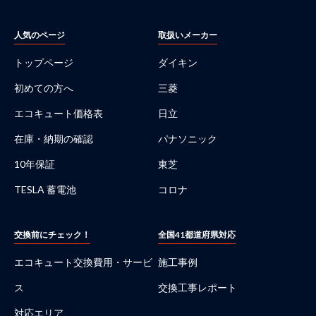
人気のページ
取扱いメーカー
トップページ
ダイキン
初めての方へ
三菱
エコキュート価格表
日立
在庫・納期の確認
パナソニック
10年保証
東芝
TESLA 蓄電池
コロナ
交換前にチェック！
全国41都道府県対応
エコキュート交換費用・サービ
施工事例
ス
交換工事レポート
対応エリア