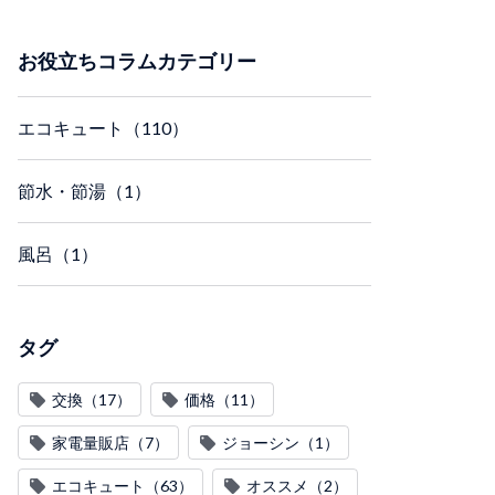
お役立ちコラムカテゴリー
エコキュート（110）
節水・節湯（1）
風呂（1）
タグ
交換（17）
価格（11）
家電量販店（7）
ジョーシン（1）
エコキュート（63）
オススメ（2）