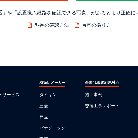
番」や「設置搬入経路を確認できる写真」があるとより正確に
型番の確認方法
写真の撮り方
取扱いメーカー
全国41都道府県対応
・サービス
ダイキン
施工事例
三菱
交換工事レポート
日立
パナソニック