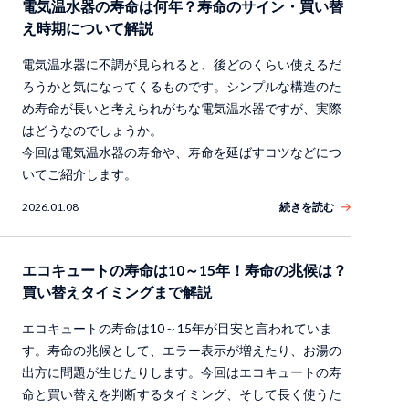
電気温水器の寿命は何年？寿命のサイン・買い替
え時期について解説
電気温水器に不調が見られると、後どのくらい使えるだ
ろうかと気になってくるものです。シンプルな構造のた
め寿命が長いと考えられがちな電気温水器ですが、実際
はどうなのでしょうか。
今回は電気温水器の寿命や、寿命を延ばすコツなどにつ
いてご紹介します。
2026.01.08
続きを読む
エコキュートの寿命は10～15年！寿命の兆候は？
買い替えタイミングまで解説
エコキュートの寿命は10～15年が目安と言われていま
す。寿命の兆候として、エラー表示が増えたり、お湯の
出方に問題が生じたりします。今回はエコキュートの寿
命と買い替えを判断するタイミング、そして長く使うた