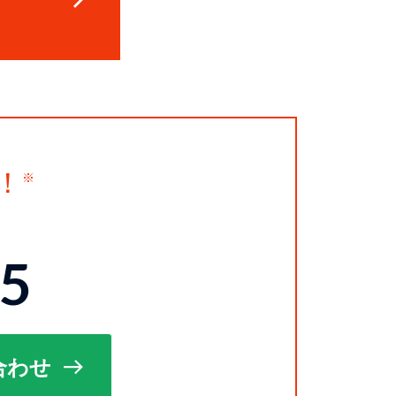
！
15
合わせ