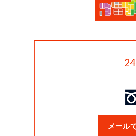
2
メール