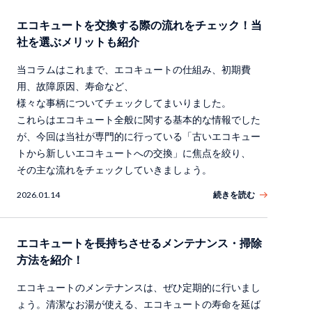
エコキュートを交換する際の流れをチェック！当
社を選ぶメリットも紹介
当コラムはこれまで、エコキュートの仕組み、初期費
用、故障原因、寿命など、
様々な事柄についてチェックしてまいりました。
これらはエコキュート全般に関する基本的な情報でした
が、今回は当社が専門的に行っている「古いエコキュー
トから新しいエコキュートへの交換」に焦点を絞り、
その主な流れをチェックしていきましょう。
2026.01.14
続きを読む
エコキュートを長持ちさせるメンテナンス・掃除
方法を紹介！
エコキュートのメンテナンスは、ぜひ定期的に行いまし
ょう。清潔なお湯が使える、エコキュートの寿命を延ば