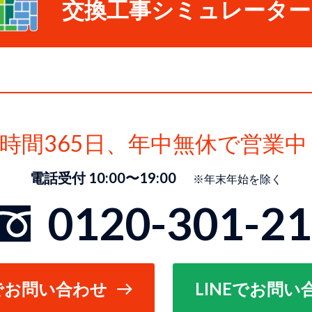
交換工事シミュレーター
4時間365日、
年中無休で営業中
電話受付 10:00〜19:00
※年末年始を除く
0120-301-2
でお問い合わせ
LINEでお問い