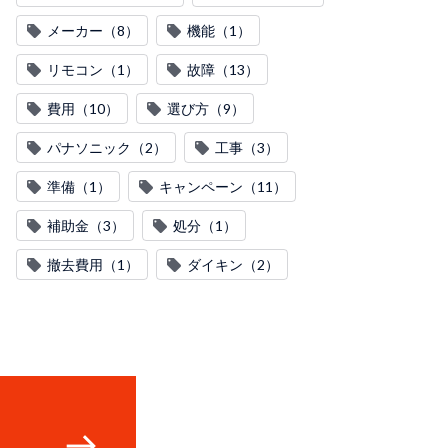
メーカー（8）
機能（1）
リモコン（1）
故障（13）
費用（10）
選び方（9）
パナソニック（2）
工事（3）
準備（1）
キャンペーン（11）
補助金（3）
処分（1）
撤去費用（1）
ダイキン（2）