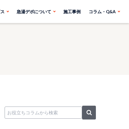
ビス
急湯デポについて
施工事例
コラム・Q&A