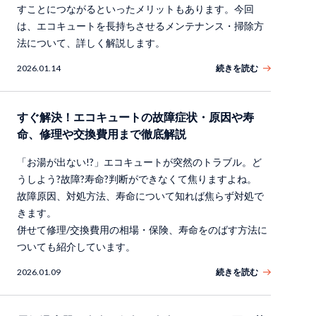
すことにつながるといったメリットもあります。今回
は、エコキュートを長持ちさせるメンテナンス・掃除方
法について、詳しく解説します。
2026.01.14
続きを読む
すぐ解決！エコキュートの故障症状・原因や寿
命、修理や交換費用まで徹底解説
「お湯が出ない!?」エコキュートが突然のトラブル。ど
うしよう?故障?寿命?判断ができなくて焦りますよね。
故障原因、対処方法、寿命について知れば焦らず対処で
きます。
併せて修理/交換費用の相場・保険、寿命をのばす方法に
ついても紹介しています。
2026.01.09
続きを読む