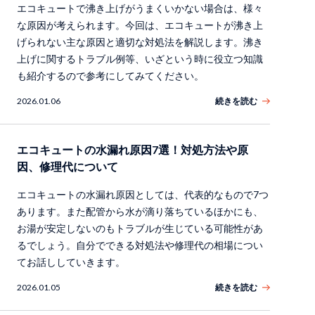
エコキュートで沸き上げがうまくいかない場合は、様々
な原因が考えられます。今回は、エコキュートが沸き上
げられない主な原因と適切な対処法を解説します。沸き
上げに関するトラブル例等、いざという時に役立つ知識
も紹介するので参考にしてみてください。
2026.01.06
続きを読む
エコキュートの水漏れ原因7選！対処方法や原
因、修理代について
エコキュートの水漏れ原因としては、代表的なもので7つ
あります。また配管から水が滴り落ちているほかにも、
お湯が安定しないのもトラブルが生じている可能性があ
るでしょう。自分でできる対処法や修理代の相場につい
てお話ししていきます。
2026.01.05
続きを読む