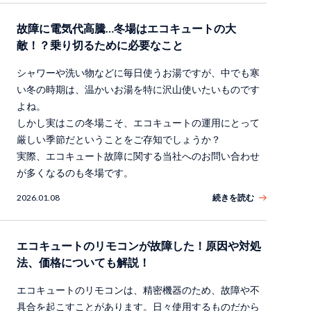
故障に電気代高騰…冬場はエコキュートの大
敵！？乗り切るために必要なこと
シャワーや洗い物などに毎日使うお湯ですが、中でも寒
い冬の時期は、温かいお湯を特に沢山使いたいものです
よね。
しかし実はこの冬場こそ、エコキュートの運用にとって
厳しい季節だということをご存知でしょうか？
実際、エコキュート故障に関する当社へのお問い合わせ
が多くなるのも冬場です。
2026.01.08
続きを読む
エコキュートのリモコンが故障した！原因や対処
法、価格についても解説！
エコキュートのリモコンは、精密機器のため、故障や不
具合を起こすことがあります。日々使用するものだから