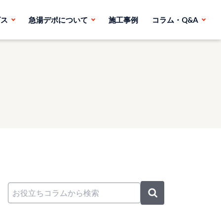
ビス
急湯デポについて
施工事例
コラム・Q&A