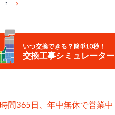
2
いつ交換できる？簡単10秒！
交換工事シミュレーター
4時間365日、
年中無休で営業中