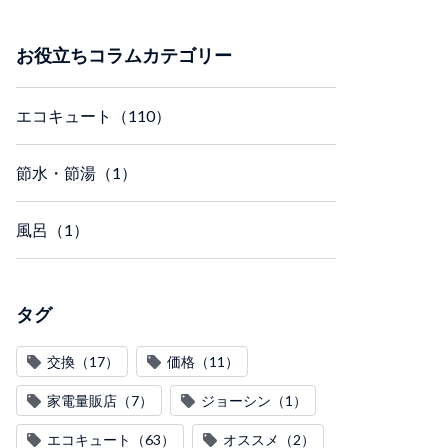
お役立ちコラムカテゴリー
エコキュート（110）
節水・節湯（1）
風呂（1）
タグ
交換（17）
価格（11）
家電量販店（7）
ジョーシン（1）
エコキュート（63）
オススメ（2）