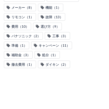
メーカー（8）
機能（1）
リモコン（1）
故障（13）
費用（10）
選び方（9）
パナソニック（2）
工事（3）
準備（1）
キャンペーン（11）
補助金（3）
処分（1）
撤去費用（1）
ダイキン（2）