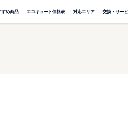
すすめ商品
エコキュート価格表
対応エリア
交換・サー