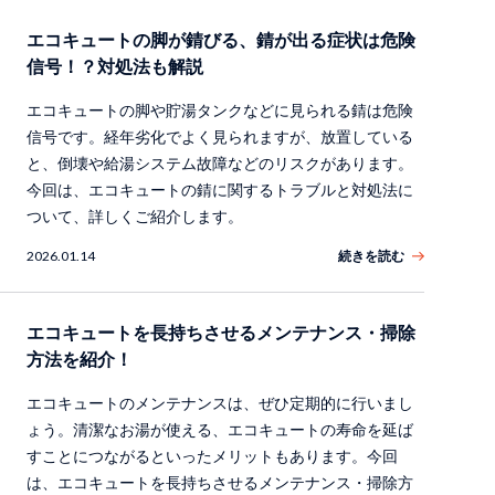
エコキュートの脚が錆びる、錆が出る症状は危険
信号！？対処法も解説
エコキュートの脚や貯湯タンクなどに見られる錆は危険
信号です。経年劣化でよく見られますが、放置している
と、倒壊や給湯システム故障などのリスクがあります。
今回は、エコキュートの錆に関するトラブルと対処法に
ついて、詳しくご紹介します。
2026.01.14
続きを読む
エコキュートを長持ちさせるメンテナンス・掃除
方法を紹介！
エコキュートのメンテナンスは、ぜひ定期的に行いまし
ょう。清潔なお湯が使える、エコキュートの寿命を延ば
すことにつながるといったメリットもあります。今回
は、エコキュートを長持ちさせるメンテナンス・掃除方