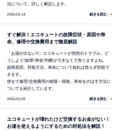
法について、詳しく解説します。
2026.01.14
続きを読む
すぐ解決！エコキュートの故障症状・原因や寿
命、修理や交換費用まで徹底解説
「お湯が出ない!?」エコキュートが突然のトラブル。ど
うしよう?故障?寿命?判断ができなくて焦りますよね。
故障原因、対処方法、寿命について知れば焦らず対処で
きます。
併せて修理/交換費用の相場・保険、寿命をのばす方法に
ついても紹介しています。
2026.01.09
続きを読む
エコキュートが壊れたけど交換するお金がない！
お湯を使えるようにするための対処法を解説！