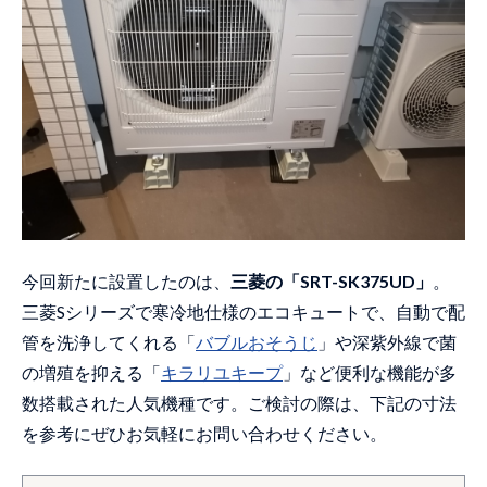
今回新たに設置したのは、
三菱の「SRT-SK375UD」
。
三菱Sシリーズで寒冷地仕様のエコキュートで、自動で配
管を洗浄してくれる「
バブルおそうじ
」や深紫外線で菌
の増殖を抑える「
キラリユキープ
」など便利な機能が多
数搭載された人気機種です。ご検討の際は、下記の寸法
を参考にぜひお気軽にお問い合わせください。