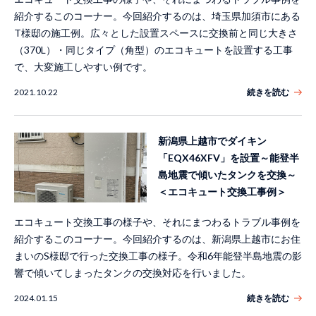
紹介するこのコーナー。今回紹介するのは、埼玉県加須市にある
T様邸の施工例。広々とした設置スペースに交換前と同じ大きさ
（370L）・同じタイプ（角型）のエコキュートを設置する工事
で、大変施工しやすい例です。
2021.10.22
続きを読む
新潟県上越市でダイキン
「EQX46XFV」を設置～能登半
島地震で傾いたタンクを交換～
＜エコキュート交換工事例＞
エコキュート交換工事の様子や、それにまつわるトラブル事例を
紹介するこのコーナー。今回紹介するのは、新潟県上越市にお住
まいのS様邸で行った交換工事の様子。令和6年能登半島地震の影
響で傾いてしまったタンクの交換対応を行いました。
2024.01.15
続きを読む