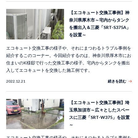
【エコキュート交換工事例】神
奈川県厚木市～宅内からタンク
を搬出入＆三菱「SRT-S375A」
を設置～
エコキュート交換工事の様子や、それにまつわるトラブル事例を
紹介するこのコーナー。今回紹介するのは、神奈川県厚木市にお
住まいのK様邸で行った交換工事の様子。宅内からタンクを搬出
入してエコキュートを交換した施工例です。
2022.12.21
続きを読む
【エコキュート交換工事例】埼
玉県加須市～広々としたスペー
スに三菱「SRT-W375」を設置
～
エコキュート交換工事の様子や、それにまつわるトラブル事例を