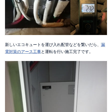
新しいエコキュートを運び入れ配管などを繋いだら、
漏
電対策のアース工事
と運転を行い施工完了です。