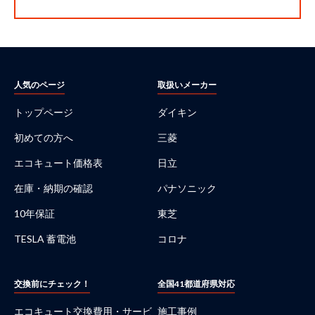
人気のページ
取扱いメーカー
トップページ
ダイキン
初めての方へ
三菱
エコキュート価格表
日立
在庫・納期の確認
パナソニック
10年保証
東芝
TESLA 蓄電池
コロナ
交換前にチェック！
全国41都道府県対応
エコキュート交換費用・サービ
施工事例