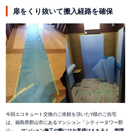
扉をくり抜いて搬入経路を確保
今回エコキュート交換のご依頼を頂いたY様のご自宅
は、福島県郡山市にあるマンション「シティータワー郡
山 」。
マンション施工の際にはお客様はもちろん、管理