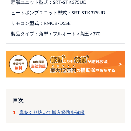
貯湯ユニット型式：SRT-STK375UD
ヒートポンプユニット型式：SRT-STK375UD
リモコン型式：RMCB-D5SE
製品タイプ：角型 > フルオート >高圧 >370
目次
扉をくり抜いて搬入経路を確保