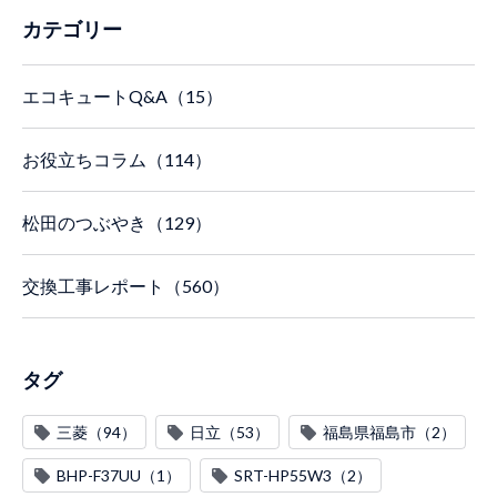
カテゴリー
エコキュートQ&A（15）
お役立ちコラム（114）
松田のつぶやき（129）
交換工事レポート（560）
タグ
三菱（94）
日立（53）
福島県福島市（2）
BHP-F37UU（1）
SRT-HP55W3（2）