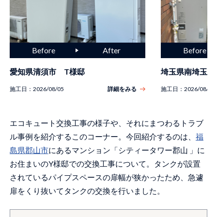
愛知県清須市 T様邸
埼玉県南埼玉郡
施工日：
2026/08/05
詳細をみる
施工日：
2026/08/04
エコキュート交換工事の様子や、それにまつわるトラブ
ル事例を紹介するこのコーナー。今回紹介するのは、
福
島県郡山市
にあるマンション「シティータワー郡山 」に
お住まいのY様邸での交換工事について。タンクが設置
されているパイプスペースの扉幅が狭かったため、急遽
扉をくり抜いてタンクの交換を行いました。