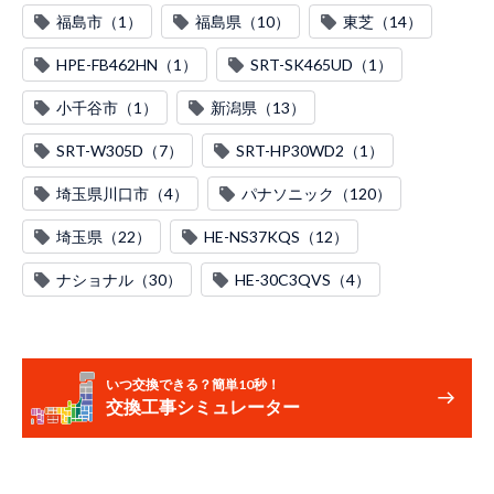
福島市（1）
福島県（10）
東芝（14）
HPE-FB462HN（1）
SRT-SK465UD（1）
小千谷市（1）
新潟県（13）
SRT-W305D（7）
SRT-HP30WD2（1）
埼玉県川口市（4）
パナソニック（120）
埼玉県（22）
HE-NS37KQS（12）
ナショナル（30）
HE-30C3QVS（4）
いつ交換できる？簡単10秒！
交換工事シミュレーター