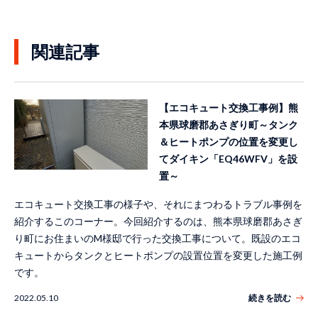
関連記事
【エコキュート交換工事例】熊
本県球磨郡あさぎり町～タンク
＆ヒートポンプの位置を変更し
てダイキン「EQ46WFV」を設
置～
エコキュート交換工事の様子や、それにまつわるトラブル事例を
紹介するこのコーナー。今回紹介するのは、熊本県球磨郡あさぎ
り町にお住まいのM様邸で行った交換工事について。既設のエコ
キュートからタンクとヒートポンプの設置位置を変更した施工例
です。
2022.05.10
続きを読む