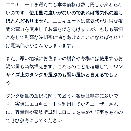
エコキュートを選んでも本体価格は数万円しか変わらな
いのです。
使用量に違いがないのであれば電気代の差も
ほとんどありません
。エコキュートは電気代がお得な夜
間の電力を使用してお湯を湧きあげますが、もしも湯切
れをして割高な時間帯に沸きあげることになればそれだ
け電気代がかさんでしまいます。
また、寒い地域にお住まいの場合や冬場には使用するお
湯の量も当然増えます。これらのことを考慮して、
ワン
サイズ上のタンクを選ぶのも賢い選択と言えるでしょ
う
。
タンク容量の選択に関して迷うお客様は非常に多いで
す。実際にエコキュートを利用しているユーザーさん
に、容量別や家族構成別に口コミを集めた記事もあるの
でぜひ参考にしてください。