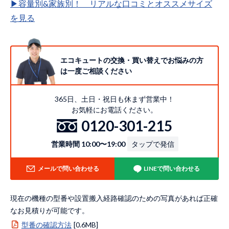
▶︎容量別&家族別！ リアルな口コミとオススメサイズ
を見る
エコキュートの交換・買い替えでお悩みの方
は一度ご相談ください
365日、土日・祝日も休まず営業中！
お気軽にお電話ください。
0120-301-215
営業時間 10:00〜19:00
タップで発信
メールで問い合わせる
LINEで問い合わせる
現在の機種の型番や設置搬入経路確認のための写真があれば正確
なお見積りが可能です。
型番の確認方法
[0.6MB]