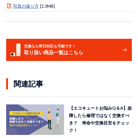
写真の撮り方
[2.3MB]
交換なら即日対応も可能です！
取り扱い商品一覧はこちら
関連記事
【エコキュートお悩みQ＆A】故
障したら修理ではなく交換すべ
き？ 寿命や交換目安をチェッ
ク！