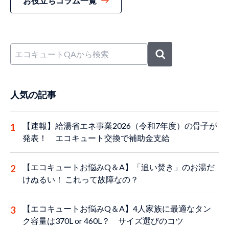
お役立ちコラム一覧
人気の記事
【速報】給湯省エネ事業2026（令和7年度）の骨子が
発表！ エコキュート交換で補助金支給
【エコキュートお悩みQ＆A】「追い焚き」のお湯だ
けぬるい！ これって故障なの？
【エコキュートお悩みQ＆A】4人家族に最適なタン
ク容量は370L or 460L？ サイズ選びのコツ