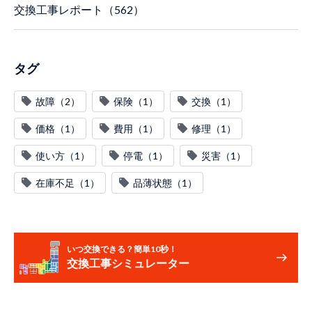
交換工事レポート（562）
タグ
故障（2）
保険（1）
交換（1）
価格（1）
費用（1）
修理（1）
使い方（1）
停電（1）
災害（1）
在庫不足（1）
品薄状態（1）
いつ交換できる？簡単10秒！
交換工事シミュレーター