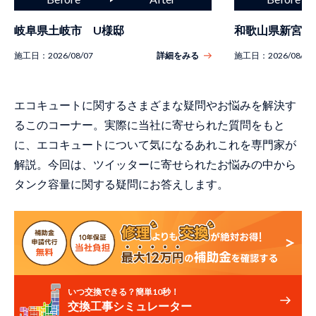
岐阜県土岐市 U様邸
和歌山県新宮市
施工日：
2026/08/07
詳細をみる
施工日：
2026/08/07
エコキュートに関するさまざまな疑問やお悩みを解決す
るこのコーナー。実際に当社に寄せられた質問をもと
に、エコキュートについて気になるあれこれを専門家が
解説。今回は、ツイッターに寄せられたお悩みの中から
タンク容量に関する疑問にお答えします。
いつ交換できる？簡単10秒！
交換工事シミュレーター