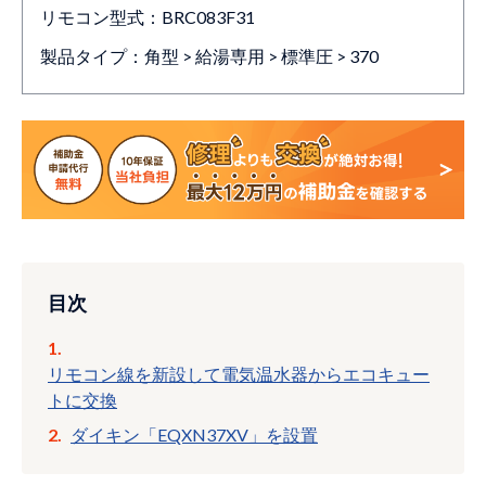
リモコン型式：BRC083F31
製品タイプ：角型 > 給湯専用 > 標準圧 > 370
目次
リモコン線を新設して電気温水器からエコキュー
トに交換
ダイキン「EQXN37XV」を設置