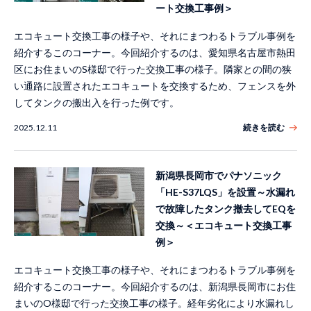
ート交換工事例＞
エコキュート交換工事の様子や、それにまつわるトラブル事例を
紹介するこのコーナー。今回紹介するのは、愛知県名古屋市熱田
区にお住まいのS様邸で行った交換工事の様子。隣家との間の狭
い通路に設置されたエコキュートを交換するため、フェンスを外
してタンクの搬出入を行った例です。
2025.12.11
続きを読む
新潟県長岡市でパナソニック
「HE-S37LQS」を設置～水漏れ
で故障したタンク撤去してEQを
交換～＜エコキュート交換工事
例＞
エコキュート交換工事の様子や、それにまつわるトラブル事例を
紹介するこのコーナー。今回紹介するのは、新潟県長岡市にお住
まいのO様邸で行った交換工事の様子。経年劣化により水漏れし