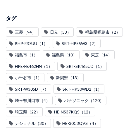
タグ
三菱（94）
日立（53）
福島県福島市（2）
BHP-F37UU（1）
SRT-HP55W3（2）
福島市（1）
福島県（10）
東芝（14）
HPE-FB462HN（1）
SRT-SK465UD（1）
小千谷市（1）
新潟県（13）
SRT-W305D（7）
SRT-HP30WD2（1）
埼玉県川口市（4）
パナソニック（120）
埼玉県（22）
HE-NS37KQS（12）
ナショナル（30）
HE-30C3QVS（4）