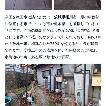
今回交換工事に訪れたのは、
茨城県桜川市
。県の中西部
に位置する市で、つくば市や栃木県にも隣接しているエ
リアです。同市の磯部地区は天然記念物かつ国指定名勝
として名高い「桜川のサクラ」で知られており、約5,000
㎡の敷地一帯に植栽された750本を超えるサクラが鑑賞
できます。交換工事のご依頼を頂いたM様のご自宅は、
市街地の一角にある広い敷地の一軒家。