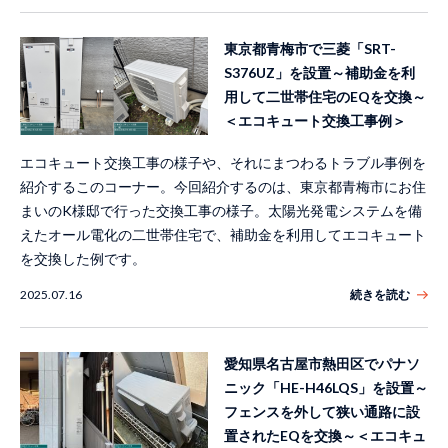
東京都青梅市で三菱「SRT-
S376UZ」を設置～補助金を利
用して二世帯住宅のEQを交換～
＜エコキュート交換工事例＞
エコキュート交換工事の様子や、それにまつわるトラブル事例を
紹介するこのコーナー。今回紹介するのは、東京都青梅市にお住
まいのK様邸で行った交換工事の様子。太陽光発電システムを備
えたオール電化の二世帯住宅で、補助金を利用してエコキュート
を交換した例です。
2025.07.16
続きを読む
愛知県名古屋市熱田区でパナソ
ニック「HE-H46LQS」を設置～
フェンスを外して狭い通路に設
置されたEQを交換～＜エコキュ