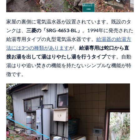
家屋の裏側に電気温水器が設置されています。既設のタ
ンクは、
三菱の「SRG-4653-BL」
。1994年に発売された
給湯専用タイプの丸型電気温水器です。
給湯器の給湯方
法には3つの種類があります
が、
給湯専用は蛇口から直
接お湯を出して湯はりやたし湯を行うタイプ
です。自動
湯はりや追い焚きの機能を持たないシンプルな機能が特
徴です。