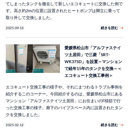
てしまったタンクを撤去して新しいエコキュートに交換した例で
す。高さ約2mの位置に設置されたヒートポンプは脚立に乗って
取り外して交換しました。
2025.09.13
続きを読む
愛媛県松山市「アルファステイ
ツ土居田」で三菱「SRT-
WK375D」を設置～マンション
で経年15年のタンクを交換～＜
エコキュート交換工事例＞
エコキュート交換工事の様子や、それにまつわるトラブル事例を
紹介するこのコーナー。今回紹介するのは、愛媛県松山市にある
マンション「アルファステイツ土居田」にお住まいのF様邸で行
った交換工事の様子。廊下のパイプスペース内に設置されたタン
クを交換しました。
2025.02.12
続きを読む