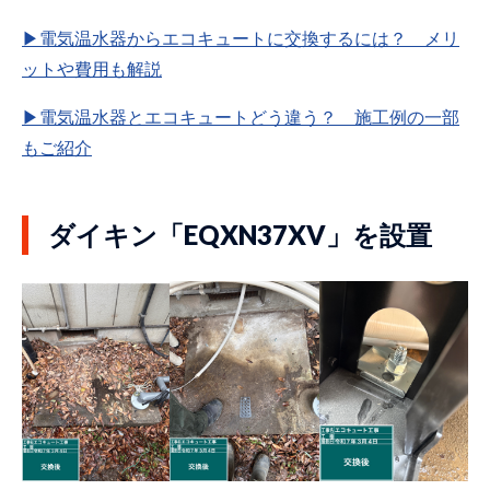
▶電気温水器からエコキュートに交換するには？ メリ
ットや費用も解説
▶電気温水器とエコキュートどう違う？ 施工例の一部
もご紹介
ダイキン「EQXN37XV」を設置