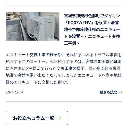
宮城県加美郡色麻町でダイキン
「EQ37WFHV」を設置～豪雪
地帯で寒冷地仕様のエコキュー
トを設置～＜エコキュート交換
工事例＞
エコキュート交換工事の様子や、それにまつわるトラブル事例を
紹介するこのコーナー。今回紹介するのは、宮城県加美郡色麻町
にお住まいのA様邸で行った交換工事の様子。雪が多く降る豪雪
地帯で突然お湯が出なくなってしまったエコキュートを寒冷地仕
様のエコキュートに交換した例です。
2025.12.07
続きを読む
お役立ちコラム一覧