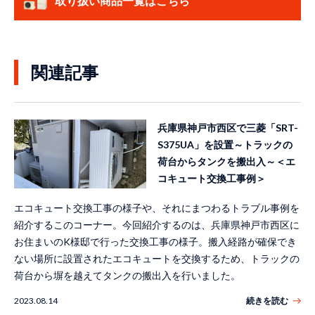
取り扱い商品一覧はこちら
関連記事
兵庫県神戸市西区で三菱「SRT-
S375UA」を設置～トラックの
荷台からタンクを搬出入～＜エ
コキュート交換工事例＞
エコキュート交換工事の様子や、それにまつわるトラブル事例を
紹介するこのコーナー。今回紹介するのは、兵庫県神戸市西区に
お住まいのK様邸で行った交換工事の様子。搬入経路が確保でき
ない場所に設置されたエコキュートを交換するため、トラックの
荷台から塀を越えてタンクの搬出入を行いました。
2023.08.14
続きを読む