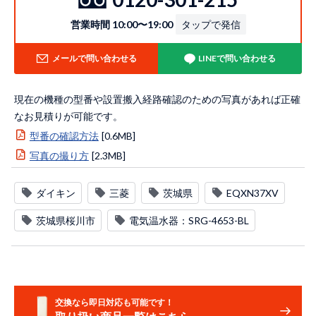
営業時間 10:00〜19:00
タップで発信
メールで問い合わせる
LINEで問い合わせる
現在の機種の型番や設置搬入経路確認のための写真があれば正確
なお見積りが可能です。
型番の確認方法
[0.6MB]
写真の撮り方
[2.3MB]
ダイキン
三菱
茨城県
EQXN37XV
茨城県桜川市
電気温水器：SRG-4653-BL
交換なら即日対応も可能です！