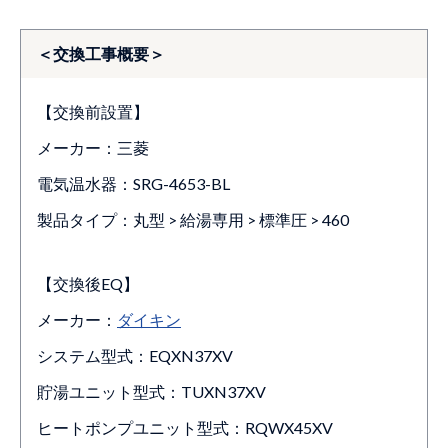
＜交換工事概要＞
【交換前設置】
メーカー：三菱
電気温水器：SRG-4653-BL
製品タイプ：丸型 > 給湯専用 > 標準圧 > 460
【交換後EQ】
メーカー：
ダイキン
システム型式：EQXN37XV
貯湯ユニット型式：TUXN37XV
ヒートポンプユニット型式：RQWX45XV