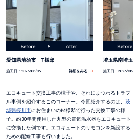
愛知県清須市 T様邸
埼玉県南埼玉郡
施工日：
2026/08/05
詳細をみる
施工日：
2026/08/04
エコキュート交換工事の様子や、それにまつわるトラブ
ル事例を紹介するこのコーナー。今回紹介するのは、
茨
城県桜川市
にお住まいのM様邸で行った交換工事の様
子。約30年間使用した丸型の電気温水器をエコキュート
に交換した例です。エコキュートのリモコンを新設する
ための配線工事も行いました。